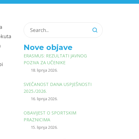
a
okuta
a
Nove objave
ERASMUS: REZULTATI JAVNOG
POZIVA ZA UČENIKE
bi
18. lipnja 2026.
SVEČANOST DANA USPJEŠNOSTI
2025./2026.
16. lipnja 2026.
OBAVIJEST O SPORTSKIM
PRAZNICIMA
15. lipnja 2026.