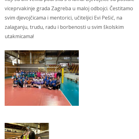
viceprvakinje grada Zagreba u maloj odbojci. Čestitamo
svim djevojčicama i mentorici, učiteljici Evi Pešić, na
zalaganju, trudu, radu i borbenosti u svim školskim
utakmicama!