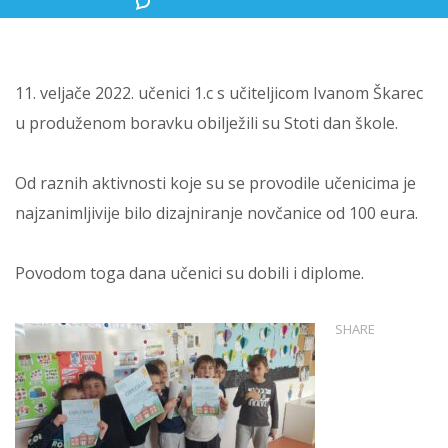
11. veljače 2022. učenici 1.c s učiteljicom Ivanom Škarec
u produženom boravku obilježili su Stoti dan škole.
Od raznih aktivnosti koje su se provodile učenicima je
najzanimljivije bilo dizajniranje novčanice od 100 eura.
Povodom toga dana učenici su dobili i diplome.
SHARE