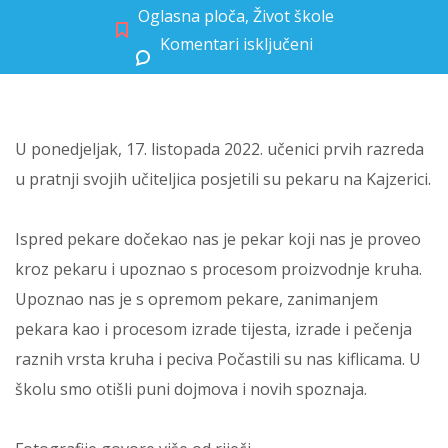
Oglasna ploča
,
Život škole
Komentari isključeni
za Prvašići posjetili pekaru
U ponedjeljak, 17. listopada 2022. učenici prvih razreda
u pratnji svojih učiteljica posjetili su pekaru na Kajzerici.
Ispred pekare dočekao nas je pekar koji nas je proveo
kroz pekaru i upoznao s procesom proizvodnje kruha.
Upoznao nas je s opremom pekare, zanimanjem
pekara kao i procesom izrade tijesta, izrade i pečenja
raznih vrsta kruha i peciva Počastili su nas kiflicama. U
školu smo otišli puni dojmova i novih spoznaja.