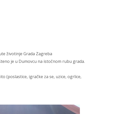
nute životinje Grada Zagreba
ješteno je u Dumovcu na istočnom rubu grada.
 (poslastice, igračke za se, uzice, ogrlice,