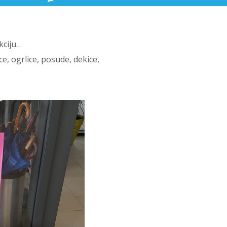
kciju…
ce, ogrlice, posude, dekice,