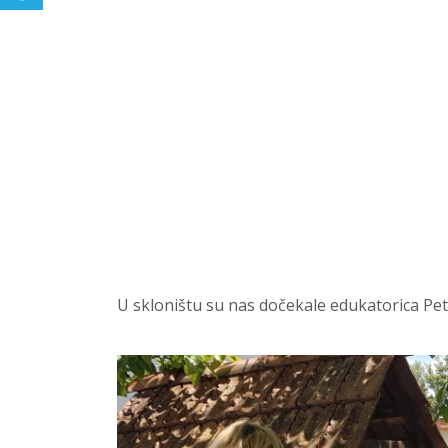
U skloništu su nas dočekale edukatorica Pet