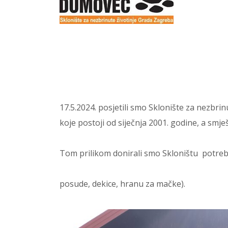
17.5.2024. posjetili smo Sklonište za nezbri
koje postoji od siječnja 2001. godine, a sm
Tom prilikom donirali smo Skloništu potrebito
posude, dekice, hranu za mačke).