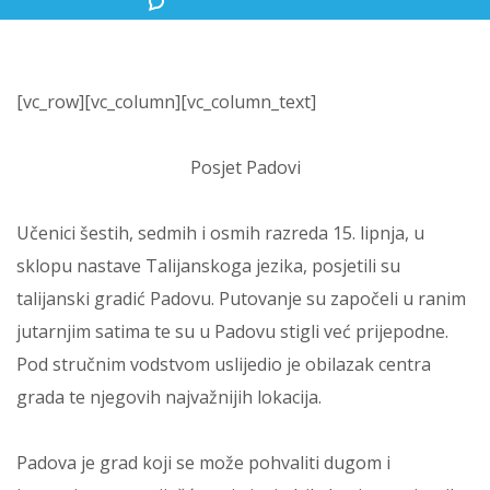
[vc_row][vc_column][vc_column_text]
Posjet Padovi
Učenici šestih, sedmih i osmih razreda 15. lipnja, u
sklopu nastave Talijanskoga jezika, posjetili su
talijanski gradić Padovu. Putovanje su započeli u ranim
jutarnjim satima te su u Padovu stigli već prijepodne.
Pod stručnim vodstvom uslijedio je obilazak centra
grada te njegovih najvažnijih lokacija.
Padova je grad koji se može pohvaliti dugom i