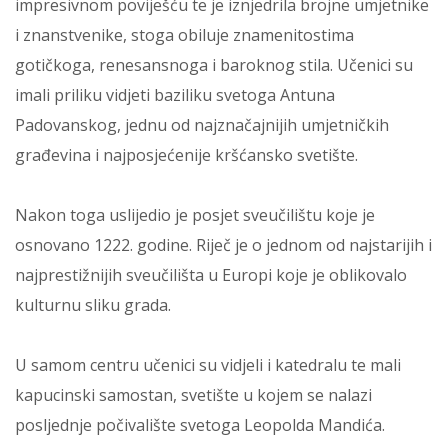
impresivnom poviješću te je iznjedrila brojne umjetnike
i znanstvenike, stoga obiluje znamenitostima
gotičkoga, renesansnoga i baroknog stila. Učenici su
imali priliku vidjeti baziliku svetoga Antuna
Padovanskog, jednu od najznačajnijih umjetničkih
građevina i najposjećenije kršćansko svetište.
Nakon toga uslijedio je posjet sveučilištu koje je
osnovano 1222. godine. Riječ je o jednom od najstarijih i
najprestižnijih sveučilišta u Europi koje je oblikovalo
kulturnu sliku grada.
U samom centru učenici su vidjeli i katedralu te mali
kapucinski samostan, svetište u kojem se nalazi
posljednje počivalište svetoga Leopolda Mandića.