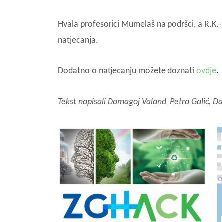
Hvala profesorici Mumelaš na podršci, a R.K.-
natjecanja.
Dodatno o natjecanju možete doznati
ovdje
.
Tekst napisali Domagoj Valand, Petra Galić, Dav