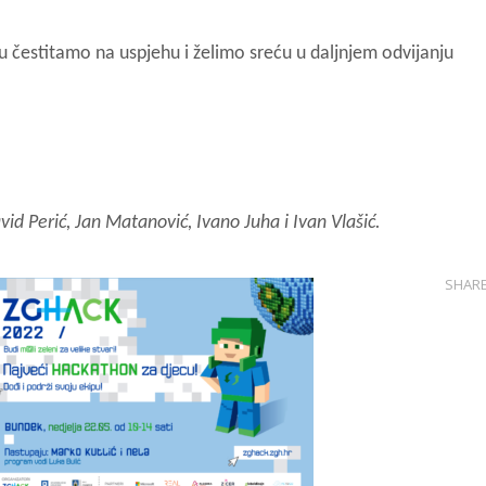
u čestitamo na uspjehu i želimo sreću u daljnjem odvijanju
id Perić, Jan Matanović, Ivano Juha i Ivan Vlašić.
SHAR