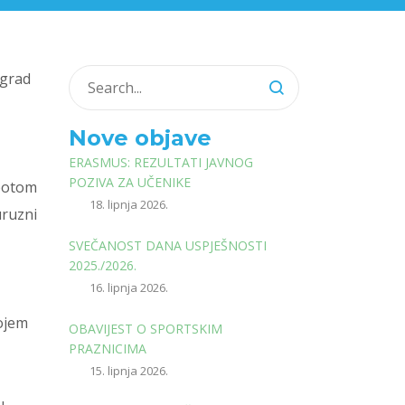
 grad
Nove objave
ERASMUS: REZULTATI JAVNOG
POZIVA ZA UČENIKE
 potom
18. lipnja 2026.
uruzni
SVEČANOST DANA USPJEŠNOSTI
2025./2026.
16. lipnja 2026.
ojem
OBAVIJEST O SPORTSKIM
PRAZNICIMA
15. lipnja 2026.
u