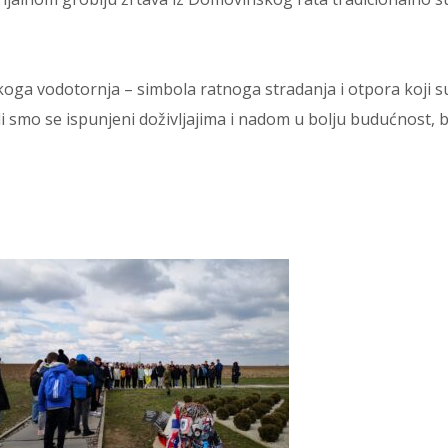
koga vodotornja – simbola ratnoga stradanja i otpora koji s
li smo se ispunjeni doživljajima i nadom u bolju budućnost, 