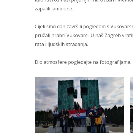
zapalili lampione.
Cijeli smo dan završili pogledom s Vukovars
pružali hrabri Vukovarci. U naš Zagreb vrati
rata i ljudskih stradanja.
Dio atmosfere pogledajte na fotografijama.