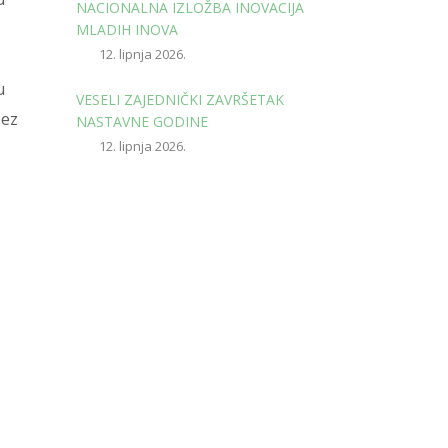
NACIONALNA IZLOŽBA INOVACIJA
MLADIH INOVA
12. lipnja 2026.
u
VESELI ZAJEDNIČKI ZAVRŠETAK
bez
NASTAVNE GODINE
12. lipnja 2026.