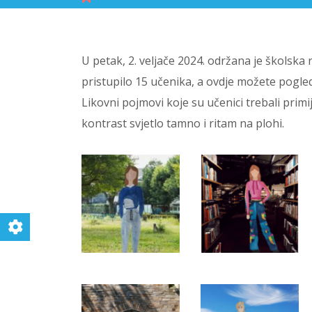
U petak, 2. veljače 2024. održana je školska 
pristupilo 15 učenika, a ovdje možete pogle
Likovni pojmovi koje su učenici trebali primije
kontrast svjetlo tamno i ritam na plohi.