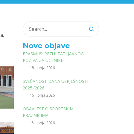
a.
Nove objave
ERASMUS: REZULTATI JAVNOG
POZIVA ZA UČENIKE
18. lipnja 2026.
SVEČANOST DANA USPJEŠNOSTI
2025./2026.
16. lipnja 2026.
OBAVIJEST O SPORTSKIM
PRAZNICIMA
15. lipnja 2026.