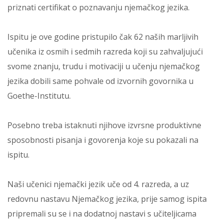
priznati certifikat o poznavanju njemačkog jezika.
Ispitu je ove godine pristupilo čak 62 naših marljivih
učenika iz osmih i sedmih razreda koji su zahvaljujući
svome znanju, trudu i motivaciji u učenju njemačkog
jezika dobili same pohvale od izvornih govornika u
Goethe-Institutu.
Posebno treba istaknuti njihove izvrsne produktivne
sposobnosti pisanja i govorenja koje su pokazali na
ispitu.
Naši učenici njemački jezik uče od 4. razreda, a uz
redovnu nastavu Njemačkog jezika, prije samog ispita
pripremali su se i na dodatnoj nastavi s učiteljicama