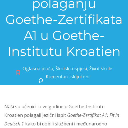
polaganju
Goethe-Zertifikata
A1 u Goethe-
Institutu Kroatien
Oglasna ploča
,
Školski uspjesi
,
Život škole
Komentari isključeni
za Naši učenici uspješni u polaganju Goethe-Zertifikata A1 u Goethe-Institutu Kroatien
Naši su učenici i ove godine u Goethe-Institutu
Kroatien polagali jezični ispit
Goethe-Zertifikat A1: Fit in
Deutsch 1
kako bi dobili službeni i međunarodno