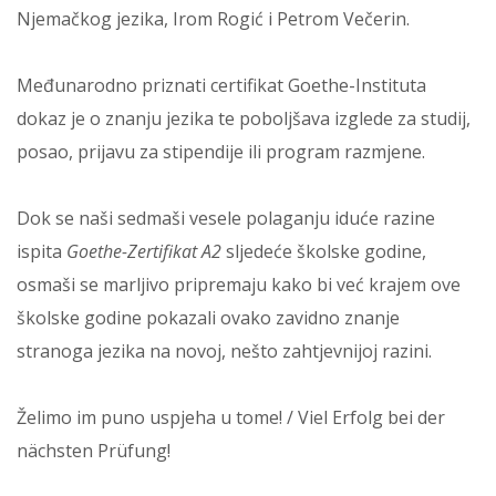
Njemačkog jezika, Irom Rogić i Petrom Večerin.
Međunarodno priznati certifikat Goethe-Instituta
dokaz je o znanju jezika te poboljšava izglede za studij,
posao, prijavu za stipendije ili program razmjene.
Dok se naši sedmaši vesele polaganju iduće razine
ispita
Goethe-Zertifikat A2
sljedeće školske godine,
osmaši se marljivo pripremaju kako bi već krajem ove
školske godine pokazali ovako zavidno znanje
stranoga jezika na novoj, nešto zahtjevnijoj razini.
Želimo im puno uspjeha u tome! / Viel Erfolg bei der
nächsten Prüfung!