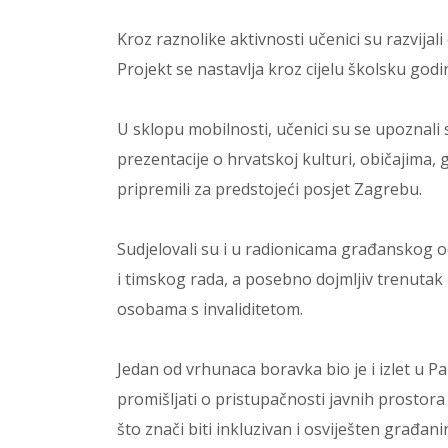
Kroz raznolike aktivnosti učenici su razvijal
Projekt se nastavlja kroz cijelu školsku godi
U sklopu mobilnosti, učenici su se upoznali
prezentacije o hrvatskoj kulturi, običajima
pripremili za predstojeći posjet Zagrebu.
Sudjelovali su i u radionicama građanskog od
i timskog rada, a posebno dojmljiv trenutak
osobama s invaliditetom.
Jedan od vrhunaca boravka bio je i izlet u Pa
promišljati o pristupačnosti javnih prosto
što znači biti inkluzivan i osviješten građani