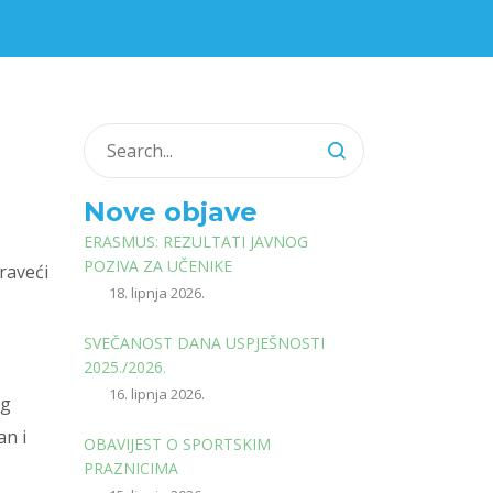
Nove objave
ERASMUS: REZULTATI JAVNOG
POZIVA ZA UČENIKE
raveći
18. lipnja 2026.
SVEČANOST DANA USPJEŠNOSTI
2025./2026.
16. lipnja 2026.
ng
an i
OBAVIJEST O SPORTSKIM
PRAZNICIMA