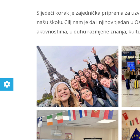
Sljedeći korak je zajednička priprema za uz
našu školu. Cilj nam je da i njihov tjedan u 
aktivnostima, u duhu razmjene znanja, kulture