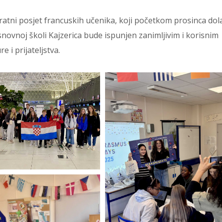
vratni posjet francuskih učenika, koji početkom prosinca dol
Osnovnoj školi Kajzerica bude ispunjen zanimljivim i korisnim
 i prijateljstva.