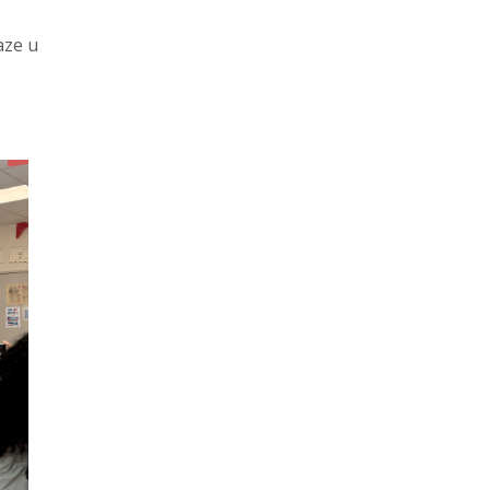
aze u