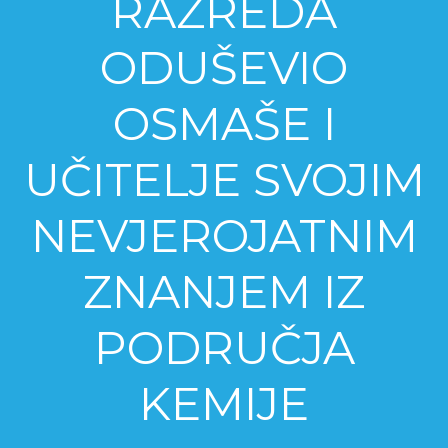
RAZREDA
ODUŠEVIO
OSMAŠE I
UČITELJE SVOJIM
NEVJEROJATNIM
ZNANJEM IZ
PODRUČJA
KEMIJE