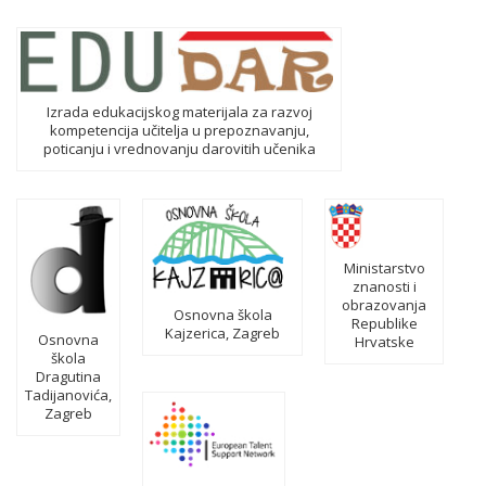
Izrada edukacijskog materijala za razvoj
kompetencija učitelja u prepoznavanju,
poticanju i vrednovanju darovitih učenika
Ministarstvo
znanosti i
obrazovanja
Osnovna škola
Republike
Kajzerica, Zagreb
Osnovna
Hrvatske
škola
Dragutina
Tadijanovića,
Zagreb