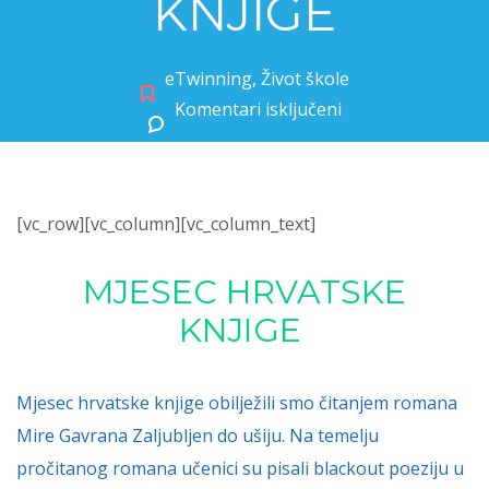
KNJIGE
eTwinning
,
Život škole
Komentari isključeni
za MJESEC HRVATSKE KNJIGE
[vc_row][vc_column][vc_column_text]
MJESEC HRVATSKE
KNJIGE
Mjesec hrvatske knjige obilježili smo čitanjem romana
Mire Gavrana Zaljubljen do ušiju. Na temelju
pročitanog romana učenici su pisali blackout poeziju u