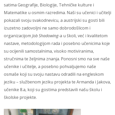
satima Geografije, Biologije, Tehničke kulture i
Matematike u osmim razredima. Naši su učenici i učitelji
pokazali svoju svakodnevicu, a austrijski su gosti bili
izuzetno zadovoljni ne samo dobrodošlicom i
organizacijom
Job Shadowing
-a u školi, već i kvalitetom
nastave, metodologijom rada i posebno učenicima koje
su ocijenili samostalnima, visoko motiviranima,
stručnima te željnima znanja. Ponosni smo na sve naše
učenike i učitelje, a posebno pohvaljujemo naše
osmaše koji su svoju nastavu odradili na engleskom
jeziku – službenom jeziku projekta te Armanda i Jakova,
učenike 8.a, koji su gostima predstavili našu školu i
školske projekte.