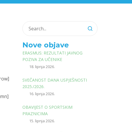
Nove objave
ERASMUS: REZULTATI JAVNOG
POZIVA ZA UČENIKE
18. lipnja 2026.
_row]
SVEČANOST DANA USPJEŠNOSTI
2025./2026.
16. lipnja 2026.
umn]
OBAVIJEST O SPORTSKIM
PRAZNICIMA
15. lipnja 2026.