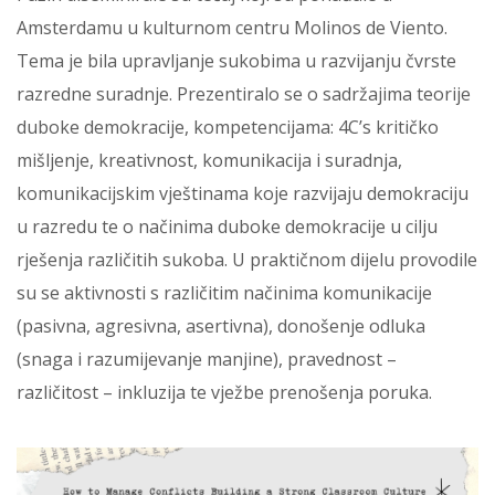
Amsterdamu u kulturnom centru Molinos de Viento.
Tema je bila upravljanje sukobima u razvijanju čvrste
razredne suradnje. Prezentiralo se o sadržajima teorije
duboke demokracije, kompetencijama: 4C’s kritičko
mišljenje, kreativnost, komunikacija i suradnja,
komunikacijskim vještinama koje razvijaju demokraciju
u razredu te o načinima duboke demokracije u cilju
rješenja različitih sukoba. U praktičnom dijelu provodile
su se aktivnosti s različitim načinima komunikacije
(pasivna, agresivna, asertivna), donošenje odluka
(snaga i razumijevanje manjine), pravednost –
različitost – inkluzija te vježbe prenošenja poruka.