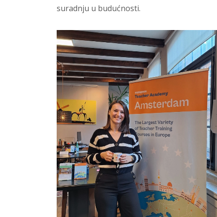
suradnju u budućnosti.
Reproduktor videozapisa