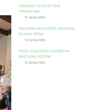
OBAVIJEST O SPORTSKIM
PRAZNICIMA
15. lipnja 2026.
NACIONALNA IZLOŽBA INOVACIJA
MLADIH INOVA
12. lipnja 2026.
VESELI ZAJEDNIČKI ZAVRŠETAK
NASTAVNE GODINE
12. lipnja 2026.