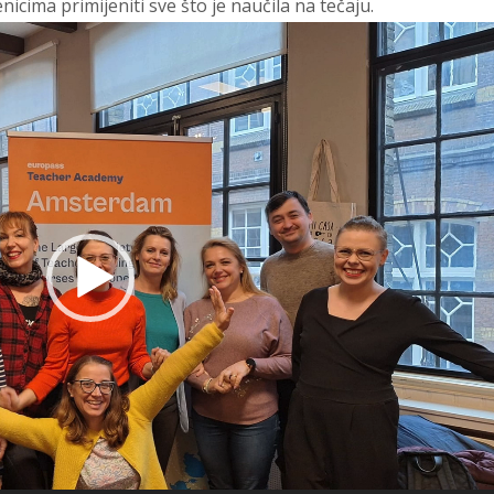
nicima primijeniti sve što je naučila na tečaju.