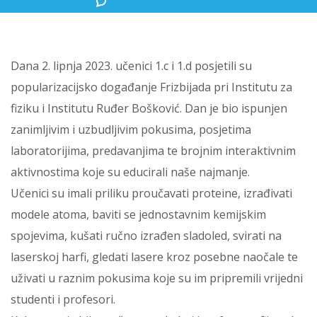
Dana 2. lipnja 2023. učenici 1.c i 1.d posjetili su
popularizacijsko događanje Frizbijada pri Institutu za
fiziku i Institutu Ruđer Bošković. Dan je bio ispunjen
zanimljivim i uzbudljivim pokusima, posjetima
laboratorijima, predavanjima te brojnim interaktivnim
aktivnostima koje su educirali naše najmanje.
Učenici su imali priliku proučavati proteine, izrađivati
modele atoma, baviti se jednostavnim kemijskim
spojevima, kušati ručno izrađen sladoled, svirati na
laserskoj harfi, gledati lasere kroz posebne naočale te
uživati u raznim pokusima koje su im pripremili vrijedni
studenti i profesori.