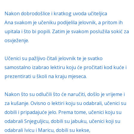
Nakon dobrodošlice i kratkog uvoda učiteljica
Ana svakom je učeniku podijelila jelovnik, a pritom ih
upitala i što bi popili. Zatim je svakom poslužila sokić za
osvježenje.
Učenici su pažljivo čitali jelovnik te je svatko
samostalno izabrao lektiru koju će pročitati kod kuće i
prezentirati u školi na kraju mjeseca.
Nakon što su odlučili što će naručiti, došlo je vrijeme i
za kušanje. Ovisno o lektiri koju su odabrali, učenici su
dobili i pripadajuće jelo. Prema tome, učenici koju su
odabrali Snjeguljicu, dobili su jabuku, učenici koji su
odabrali Ivicu i Maricu, dobili su kekse,