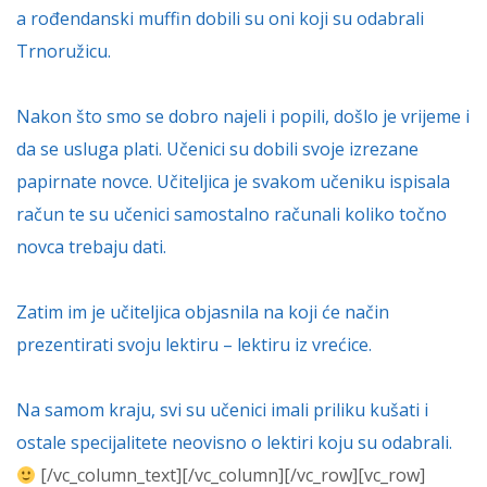
a rođendanski muffin dobili su oni koji su odabrali
Trnoružicu.
Nakon što smo se dobro najeli i popili, došlo je vrijeme i
da se usluga plati. Učenici su dobili svoje izrezane
papirnate novce. Učiteljica je svakom učeniku ispisala
račun te su učenici samostalno računali koliko točno
novca trebaju dati.
Zatim im je učiteljica objasnila na koji će način
prezentirati svoju lektiru – lektiru iz vrećice.
Na samom kraju, svi su učenici imali priliku kušati i
ostale specijalitete neovisno o lektiri koju su odabrali.
[/vc_column_text][/vc_column][/vc_row][vc_row]