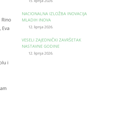
15. lipnja 2026.
NACIONALNA IZLOŽBA INOVACIJA
, Rino
MLADIH INOVA
12. lipnja 2026.
, Eva
VESELI ZAJEDNIČKI ZAVRŠETAK
NASTAVNE GODINE
12. lipnja 2026.
lu i
 nam