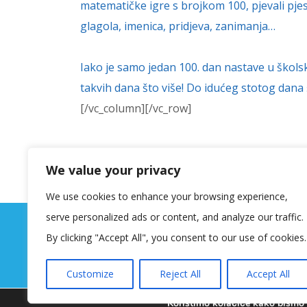
matematičke igre s brojkom 100, pjevali pjes
glagola, imenica, pridjeva, zanimanja…
Iako je samo jedan 100. dan nastave u školskoj 
takvih dana što više! Do idućeg stotog dana 
[/vc_column][/vc_row]
We value your privacy
We use cookies to enhance your browsing experience,
serve personalized ads or content, and analyze our traffic.
By clicking "Accept All", you consent to our use of cookies.
Customize
Reject All
Accept All
Koristimo kolačiće kako bismo v