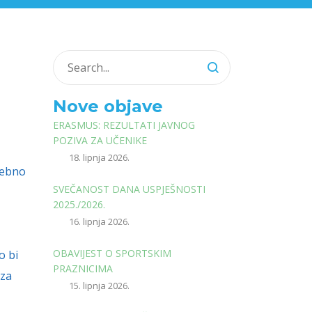
Nove objave
ERASMUS: REZULTATI JAVNOG
POZIVA ZA UČENIKE
18. lipnja 2026.
sebno
SVEČANOST DANA USPJEŠNOSTI
2025./2026.
16. lipnja 2026.
OBAVIJEST O SPORTSKIM
o bi
PRAZNICIMA
 za
15. lipnja 2026.