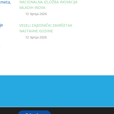
dmeta,
NACIONALNA IZLOŽBA INOVACIJA
MLADIH INOVA
12. lipnja 2026.
je
VESELI ZAJEDNIČKI ZAVRŠETAK
NASTAVNE GODINE
12. lipnja 2026.
E