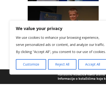
We value your privacy
We use cookies to enhance your browsing experience,
serve personalized ads or content, and analyze our traffic.
By clicking "Accept All", you consent to our use of cookies.
Customize
Reject All
Accept All
Koristimo kolačiće kako bismo v
Informacije o kolačićima koje k