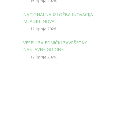
15. lipnja 2026.
NACIONALNA IZLOŽBA INOVACIJA
MLADIH INOVA
12. lipnja 2026.
VESELI ZAJEDNIČKI ZAVRŠETAK
NASTAVNE GODINE
12. lipnja 2026.