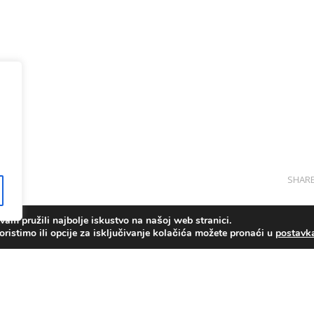
SHAR
am pružili najbolje iskustvo na našoj web stranici.
oristimo ili opcije za isključivanje kolačića možete pronaći u
postav