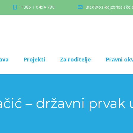
+385 1 6454 780
ured@os-kajzerica.skole
ava
Projekti
Za roditelje
Pravni okv
čić – državni prvak