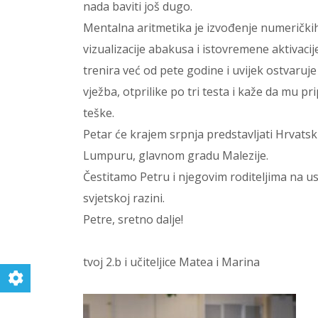
nada baviti još dugo.
Mentalna aritmetika je izvođenje numerički
vizualizacije abakusa i istovremene aktivaci
trenira već od pete godine i uvijek ostvaru
vježba, otprilike po tri testa i kaže da mu p
teške.
Petar će krajem srpnja predstavljati Hrvats
Lumpuru, glavnom gradu Malezije.
Čestitamo Petru i njegovim roditeljima na us
svjetskoj razini.
Petre, sretno dalje!
tvoj 2.b i učiteljice Matea i Marina