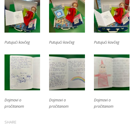
Putujući kovčeg
Putujući kovčeg
Putujući kovčeg
Dojmovi o
Dojmovi o
Dojmovi o
pročitanom
pročitanom
pročitanom
SHARE