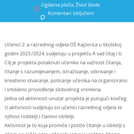
Oglasna ploča
,
Život škole
Komentari isključeni
za PUTUJUĆI KOVČEG
Učenici 2. a razrednog odjela OŠ Kajzerica u školskoj
godini 2023./2024. sudjeluju u projektu A sad čitaj i ti.
Cilj je projekta potaknuti učenike na važnost čitanja,
čitanje s razumijevanjem, istraživanje, otkrivanje i
kreativno stvaranje, poticanje učenika na organizirano
i smisleno provođenje slobodnog vremena.
Jedna od aktivnosti unutar projekta je putujući kovčeg.
U aktivnosti sudjeluju svi učenici razrednog odjela te
njihovi roditelji i članovi obitelji.
Aktivnost je to koja promiče i potiče čitanje u obitelji s