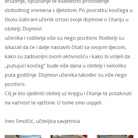
druženje, opuštanje te kvalitetno provođenje
slobodnog vremena s djetetom. Po povratku kovčega u
školu izabrani učenik iznosi svoje dojmove o čitanju u
obitelji. Dojmovi
učenika i roditelja više su nego pozitivni. Roditelji su
iskazali da će i dalje nastaviti čitati sa svojom djecom,
kako su zadovoljni ovom aktivnošću i kako bi voljeli da
„putujući kovčeg“ bude više dana u obitelji i nekoliko
puta godišnje. Dojmovi učenika također su više nego
pozitivni.
Cilj je bio sjediniti obitelj uz knjigu i čitanje te potaknuti
na važnost te vještine. U tome smo uspjeli.
Ines Smolčić, učiteljica savjetnica