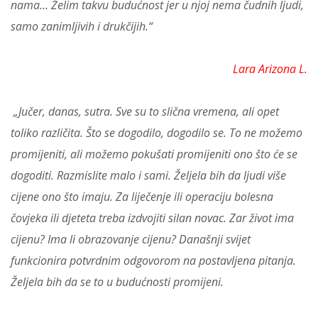
nama… Želim takvu budućnost jer u njoj nema čudnih ljudi,
samo zanimljivih i drukčijih.“
Lara Arizona L.
„Jučer, danas, sutra. Sve su to slična vremena, ali opet
toliko različita. Što se dogodilo, dogodilo se. To ne možemo
promijeniti, ali možemo pokušati promijeniti ono što će se
dogoditi. Razmislite malo i sami. Željela bih da ljudi više
cijene ono što imaju. Za liječenje ili operaciju bolesna
čovjeka ili djeteta treba izdvojiti silan novac. Zar život ima
cijenu? Ima li obrazovanje cijenu? Današnji svijet
funkcionira potvrdnim odgovorom na postavljena pitanja.
Željela bih da se to u budućnosti promijeni.