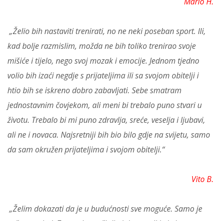
Mario H.
„Želio bih nastaviti trenirati, no ne neki poseban sport. Ili,
kad bolje razmislim, možda ne bih toliko trenirao svoje
mišiće i tijelo, nego svoj mozak i emocije. Jednom tjedno
volio bih izaći negdje s prijateljima ili sa svojom obitelji i
htio bih se iskreno dobro zabavljati. Sebe smatram
jednostavnim čovjekom, ali meni bi trebalo puno stvari u
životu. Trebalo bi mi puno zdravlja, sreće, veselja i ljubavi,
ali ne i novaca. Najsretniji bih bio bilo gdje na svijetu, samo
da sam okružen prijateljima i svojom obitelji.“
Vito B.
„Želim dokazati da je u budućnosti sve moguće. Samo je