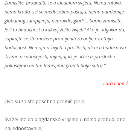
Zamislite, probudite se u idealnom svijetu. Nema ratova,
nema krađa, svi se međusobno poštuju, nema pandemije,
globalnog zatopljenja, nepravde, gladi…. Samo zamislite…
Je li to budućnost u kakvoj želite živjeti? Ako je odgovor da,
zapitajte se što možete promijeniti za bolju i sretniju
budućnost. Nemojmo živjeti u prošlosti, ali ni u budućnosti.
Živimo u sadašnjosti, mijenjajući je učeći iz prošlosti i
pokušajmo na tim temeljima graditi bolje sutra.“
Lara Luna Ž.
Ovo su zaista posebna promišljanja.
Svi želimo da blagdansko vrijeme u nama probudi ono
najjednostavnije,