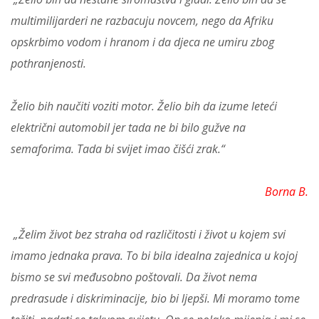
multimilijarderi ne razbacuju novcem, nego da Afriku
opskrbimo vodom i hranom i da djeca ne umiru zbog
pothranjenosti.
Želio bih naučiti voziti motor. Želio bih da izume leteći
električni automobil jer tada ne bi bilo gužve na
semaforima. Tada bi svijet imao čišći zrak.“
Borna B.
„Želim život bez straha od različitosti i život u kojem svi
imamo jednaka prava. To bi bila idealna zajednica u kojoj
bismo se svi međusobno poštovali. Da život nema
predrasude i diskriminacije, bio bi ljepši. Mi moramo tome