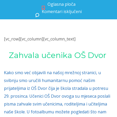
Oglasna ploča
Komentari isključeni
za Zahvala učenika OŠ Dvor
[vc_row][vc_column][vc_column_text]
Zahvala učenika OŠ Dvor
Kako smo već objavili na našoj mrežnoj stranici, u
svibnju smo uručili humanitarnu pomoć našim
prijateljima iz OŠ Dvor čija je škola stradala u potresu
29. prosinca. Učenici OŠ Dvor ovoga su mjeseca poslali
pisma zahvale svim učenicima, roditeljima i učiteljima
naše škole. U fotoalbumu možete pogledati što nam