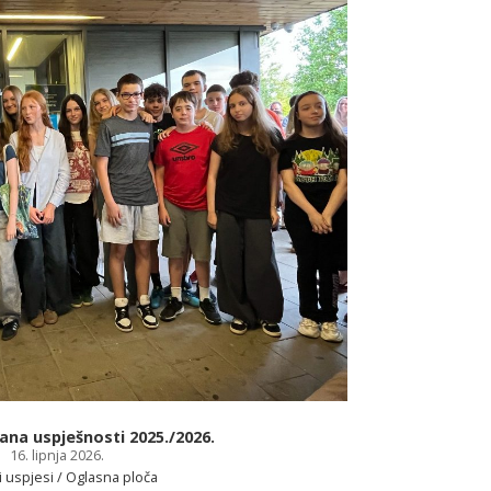
na uspješnosti 2025./2026.
16. lipnja 2026.
i uspjesi / Oglasna ploča