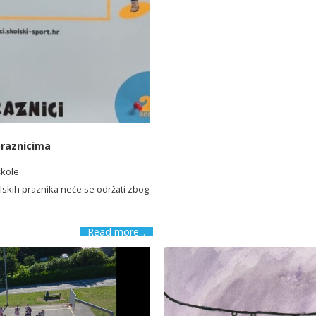
praznicima
škole
kolskih praznika neće se održati zbog
Read more...