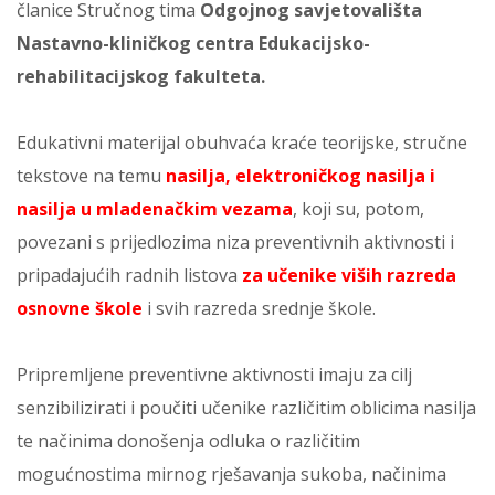
članice Stručnog tima
Odgojnog savjetovališta
Nastavno-kliničkog centra Edukacijsko-
rehabilitacijskog fakulteta.
Edukativni materijal obuhvaća kraće teorijske, stručne
tekstove na temu
nasilja, elektroničkog nasilja i
nasilja u mladenačkim vezama
, koji su, potom,
povezani s prijedlozima niza preventivnih aktivnosti i
pripadajućih radnih listova
za učenike viših razreda
osnovne škole
i svih razreda srednje škole.
Pripremljene preventivne aktivnosti imaju za cilj
senzibilizirati i poučiti učenike različitim oblicima nasilja
te načinima donošenja odluka o različitim
mogućnostima mirnog rješavanja sukoba, načinima