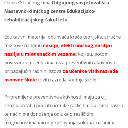
članice Stručnog tima
Odgojnog savjetovališta
Nastavno-kliničkog centra Edukacijsko-
rehabilitacijskog fakulteta.
Edukativni materijal obuhvaća kraće teorijske, stručne
tekstove na temu
nasilja, elektroničkog nasilja i
nasilja u mladenačkim vezama
, koji su, potom,
povezani s prijedlozima niza preventivnih aktivnosti i
pripadajućih radnih listova
za učenike viših razreda
osnovne škole
i svih razreda srednje škole.
Pripremljene preventivne aktivnosti imaju za cilj
senzibilizirati i poučiti učenike različitim oblicima nasilja
te načinima donošenja odluka o različitim
mogućnostima mirnog rješavanja sukoba, načinima