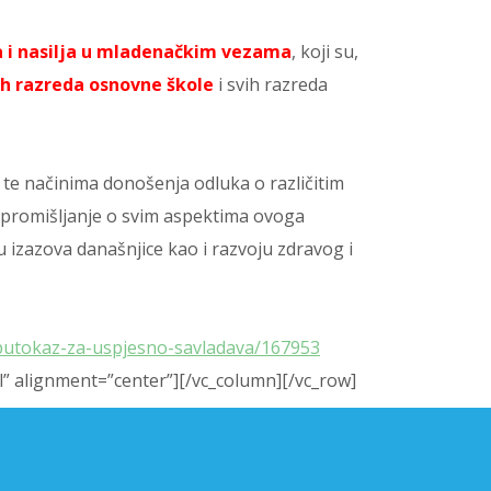
ja i nasilja u mladenačkim vezama
, koji su,
ih razreda osnovne škole
i svih razreda
ja te načinima donošenja odluka o različitim
o promišljanje o svim aspektima ovoga
u izazova današnjice kao i razvoju zdravog i
-putokaz-za-uspjesno-savladava/167953
l” alignment=”center”][/vc_column][/vc_row]