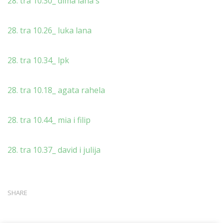
28. tra 10.30_ dima lana s
28. tra 10.26_ luka lana
28. tra 10.34_ lpk
28. tra 10.18_ agata rahela
28. tra 10.44_ mia i filip
28. tra 10.37_ david i julija
SHARE