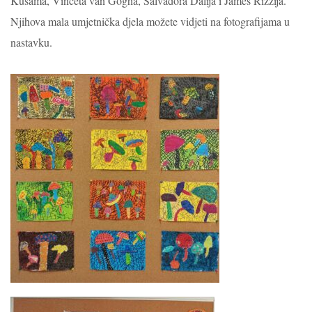
Kusama, Vinceta van Gogha,
Salvadora Dalija i James Rizzija.
Njihova mala umjetnička djela možete vidjeti na fotografijama u
nastavku.