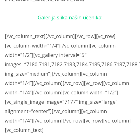
Galerija slika naših učenika:
[/vc_column_text][/vc_column][/vc_row][vc_row]
[vc_column width=”1/4″][/vc_column][vc_column
width=”1/2″][vc_gallery interval=”5″
images=”7180,7181,7182,7183,7184,7185,7186,7187,7188,
img_size=”medium”][/vc_column][vc_column
width=”1/4″][/vc_column][/vc_row][vc_row][vc_column
width=”1/4″][/vc_column][vc_column width=”1/2″]
[vc_single_image image=”7177″ img_size=”large”
alignment=”center”][/vc_column][vc_column
width=”1/4″][/vc_column][/vc_row][vc_row][vc_column]
[vc_column_text]