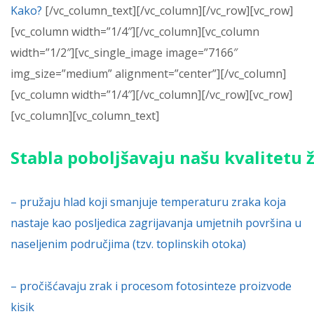
Kako?
[/vc_column_text][/vc_column][/vc_row][vc_row]
[vc_column width=”1/4″][/vc_column][vc_column
width=”1/2″][vc_single_image image=”7166″
img_size=”medium” alignment=”center”][/vc_column]
[vc_column width=”1/4″][/vc_column][/vc_row][vc_row]
[vc_column][vc_column_text]
Stabla
poboljšavaju
našu
kvalitetu
– pružaju hlad koji smanjuje temperaturu zraka koja
nastaje kao posljedica zagrijavanja umjetnih površina u
naseljenim područjima (tzv. toplinskih otoka)
– pročišćavaju zrak i procesom fotosinteze proizvode
kisik