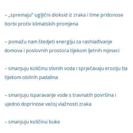
– „spremaju“ ugljični dioksid iz zraka i time pridonose
borbi protiv klimatskih promjena
– pomažu nam štedjeti energiju za rashlađivanje
domova i poslovnih prostora tijekom ljetnih mjeseci
– smanjuju količinu slivnih voda i sprječavaju eroziju tla
tijekom obilnih padalina
– smanjuju isparavanje vode s travnatih površina i
ujedno doprinose većoj vlažnosti zraka
– smanjuju količinu buke