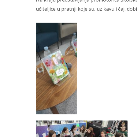
učiteljice u pratnji koje su, uz kavu i čaj, d