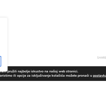
SHAR
am pružili najbolje iskustvo na našoj web stranici.
oristimo ili opcije za isključivanje kolačića možete pronaći u
postav