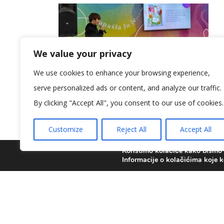
We value your privacy
We use cookies to enhance your browsing experience,
serve personalized ads or content, and analyze our traffic.
By clicking "Accept All", you consent to our use of cookies.
Customize
Reject All
Accept All
Koristimo kolačiće kako bismo v
Informacije o kolačićima koje k