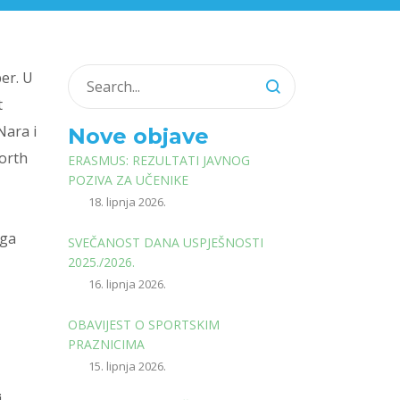
ber. U
t
Nara i
Nove objave
worth
ERASMUS: REZULTATI JAVNOG
POZIVA ZA UČENIKE
18. lipnja 2026.
oga
SVEČANOST DANA USPJEŠNOSTI
2025./2026.
16. lipnja 2026.
OBAVIJEST O SPORTSKIM
PRAZNICIMA
15. lipnja 2026.
i