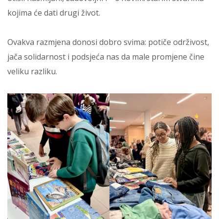
kojima će dati drugi život.
Ovakva razmjena donosi dobro svima: potiče održivost,
jača solidarnost i podsjeća nas da male promjene čine
veliku razliku.