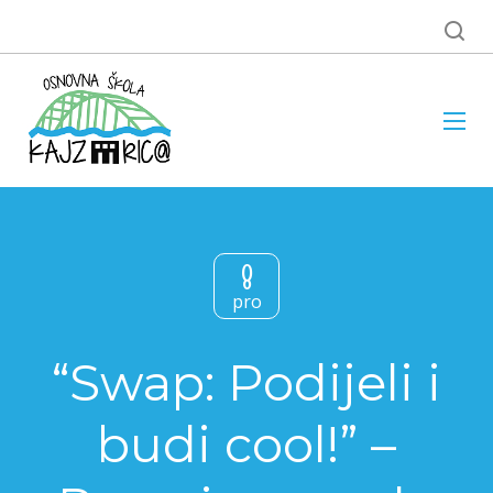
8
pro
“Swap: Podijeli i
budi cool!” –