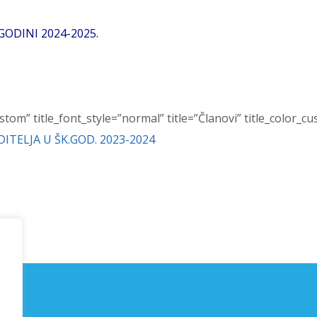
GODINI 2024-2025.
stom” title_font_style=”normal” title=”Članovi” title_color_
ITELJA U ŠK.GOD. 2023-2024