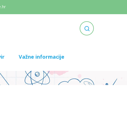
.hr
ir
Važne informacije