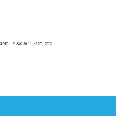
custom=”#00d084″][/stm_title]