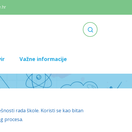
.hr
ir
Važne informacije
nosti rada škole. Koristi se kao bitan
og procesa.