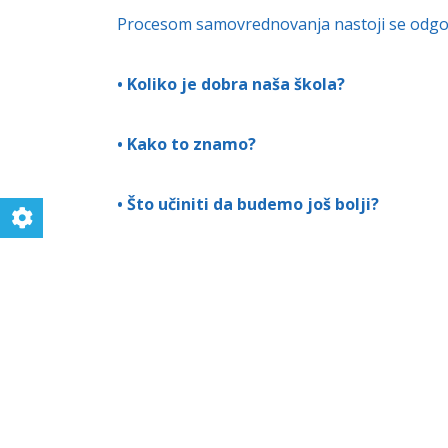
Procesom samovrednovanja nastoji se odgovor
• Koliko je dobra naša škola?
• Kako to znamo?
• Što učiniti da budemo još bolji?