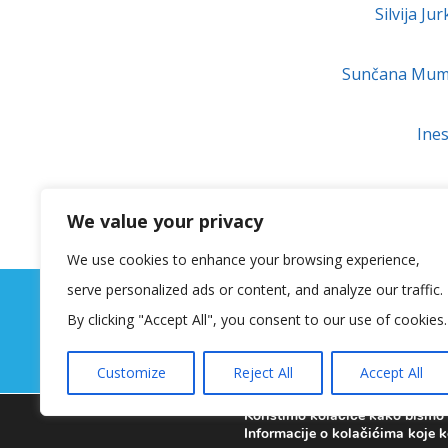
Silvija Ju
Sunčana Mumela
Ines
Mirel
We value your privacy
Jasminka Viher
We use cookies to enhance your browsing experience,
serve personalized ads or content, and analyze our traffic.
By clicking "Accept All", you consent to our use of cookies.
Customize
Reject All
Accept All
Koristimo kolačiće kako bismo v
Informacije o kolačićima koje k