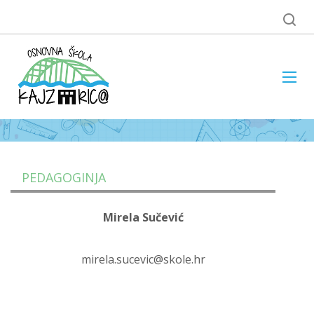
PEDAGOGINJA
Mirela Sučević
mirela.sucevic@skole.hr