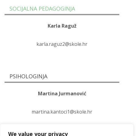
SOCIJALNA PEDAGOGINJA
Karla Raguž
karla.raguz2@skole.hr
PSIHOLOGINJA
Martina Jurmanović
martina.kantoci1@skole.hr
We value your privacy