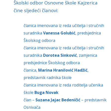
Školski odbor Osnovne škole Kajzerica
čine sljedeći članovi:
članica imenovana iz reda učitelja i stručnih
suradnika
Vanessa Golubić
, predsjednica
Školskog odbora
članica imenovana iz reda učitelja i stručnih
suradnika
Dorotea Sinković
, zamjenica
predsjednice Školskog odbora
članica,
Marina Hranilović Hadžić
,
predstavnik radnika škole
članica imenovana iz reda roditelja učenika
škole
Buga Novak
član –
Suzana Jajac Bedeničić
– predstavnik
Osnivača