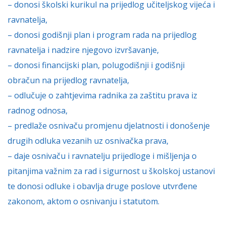
– donosi školski kurikul na prijedlog učiteljskog vijeća i
ravnatelja,
– donosi godišnji plan i program rada na prijedlog
ravnatelja i nadzire njegovo izvršavanje,
– donosi financijski plan, polugodišnji i godišnji
obračun na prijedlog ravnatelja,
– odlučuje o zahtjevima radnika za zaštitu prava iz
radnog odnosa,
– predlaže osnivaču promjenu djelatnosti i donošenje
drugih odluka vezanih uz osnivačka prava,
– daje osnivaču i ravnatelju prijedloge i mišljenja o
pitanjima važnim za rad i sigurnost u školskoj ustanovi
te donosi odluke i obavlja druge poslove utvrđene
zakonom, aktom o osnivanju i statutom.