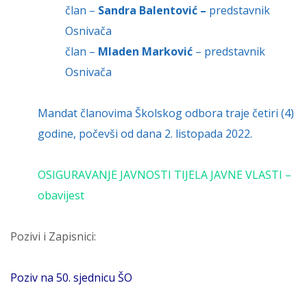
član –
Sandra Balentović –
predstavnik
Osnivača
član –
Mladen Marković
– predstavnik
Osnivača
Mandat članovima Školskog odbora traje četiri (4)
godine, počevši od dana 2. listopada 2022.
OSIGURAVANJE JAVNOSTI TIJELA JAVNE VLASTI –
obavijest
Pozivi i Zapisnici:
Poziv na 50. sjednicu ŠO