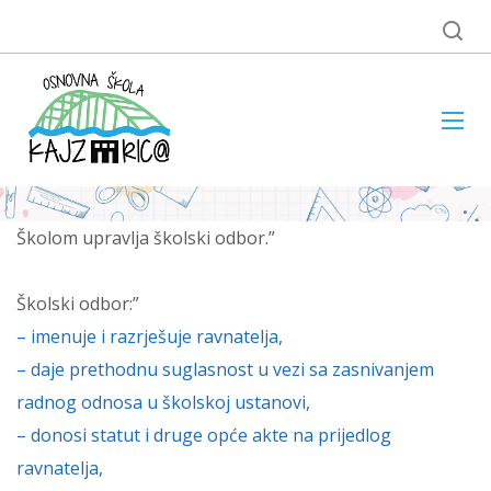
Školom upravlja školski odbor.”
Školski odbor:”
– imenuje i razrješuje ravnatelja,
– daje prethodnu suglasnost u vezi sa zasnivanjem
radnog odnosa u školskoj ustanovi,
– donosi statut i druge opće akte na prijedlog
ravnatelja,