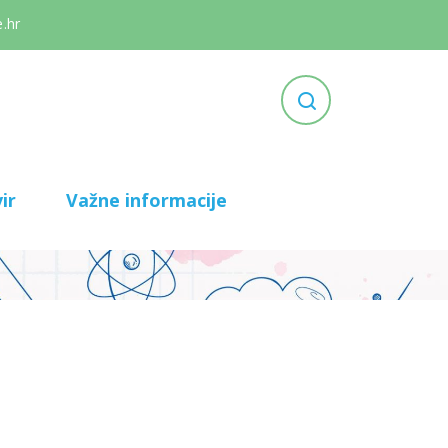
.hr
ir
Važne informacije