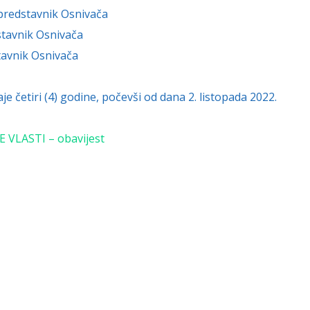
predstavnik Osnivača
tavnik Osnivača
avnik Osnivača
 četiri (4) godine, počevši od dana 2. listopada 2022.
 VLASTI – obavijest