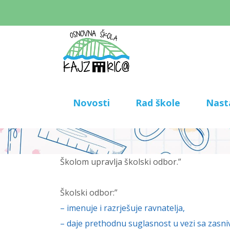
Novosti
Rad škole
Nast
Školom upravlja školski odbor.”
Školski odbor:”
– imenuje i razrješuje ravnatelja,
– daje prethodnu suglasnost u vezi sa zasn