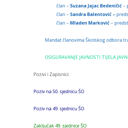
član –
Suzana Jajac Bedeničić
– 
član –
Sandra Balentović –
preds
član –
Mladen Marković
– predst
Mandat članovima Školskog odbora traje
OSIGURAVANJE JAVNOSTI TIJELA JAVNE
Pozivi i Zapisnici:
Poziv na 50. sjednicu ŠO
Poziv na 49. sjednicu ŠO
Zaključak 49. sjednice ŠO