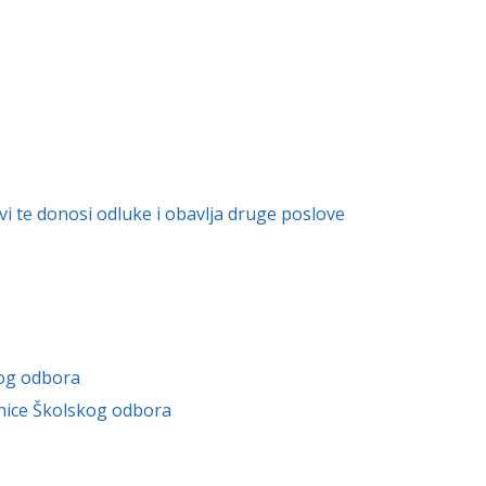
ovi te donosi odluke i obavlja druge poslove
kog odbora
dnice Školskog odbora