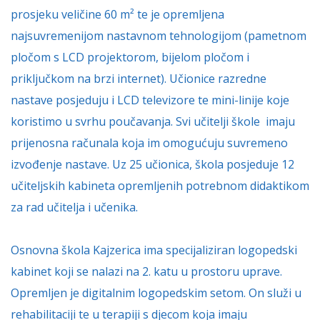
prosjeku veličine 60 m² te je opremljena
najsuvremenijom nastavnom tehnologijom (pametnom
pločom s LCD projektorom, bijelom pločom i
priključkom na brzi internet). Učionice razredne
nastave posjeduju i LCD televizore te mini-linije koje
koristimo u svrhu poučavanja. Svi učitelji škole imaju
prijenosna računala koja im omogućuju suvremeno
izvođenje nastave. Uz 25 učionica, škola posjeduje 12
učiteljskih kabineta opremljenih potrebnom didaktikom
za rad učitelja i učenika.
Osnovna škola Kajzerica ima specijaliziran logopedski
kabinet koji se nalazi na 2. katu u prostoru uprave.
Opremljen je digitalnim logopedskim setom. On služi u
rehabilitaciji te u terapiji s djecom koja imaju