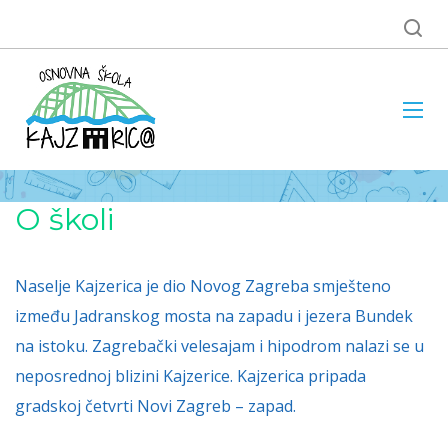
O školi
Naselje Kajzerica je dio Novog Zagreba smješteno
između Jadranskog mosta na zapadu i jezera Bundek
na istoku. Zagrebački velesajam i hipodrom nalazi se u
neposrednoj blizini Kajzerice. Kajzerica pripada
gradskoj četvrti Novi Zagreb – zapad.