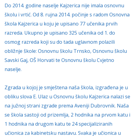
Do 2014. godine naselje Kajzerica nije imala osnovnu
školu i vrtić. Od 8. rujna 2014. počinje s radom Osnovna
škola Kajzerica u koju je upisano 77 učenika prvih
razreda. Ukupno je upisano 325 učenika od 1. do
osmog razreda koji su do tada uglavnom polazili
obližnje škole: Osnovnu školu Trnsko, Osnovnu školu
Savski Gaj, OŠ Horvati te Osnovnu školu Cvjetno
naselje.
Zgrada u kojoj je smještena naša škola, izgrađena je u
obliku slova E. Ulaz u Osnovnu školu Kajzerica nalazi se
na južnoj strani zgrade prema Aveniji Dubrovnik.
Naša
se škola sastoji od prizemlja, 2 hodnika na prvom katu i
1 hodnika na drugom katu te 24 specijaliziranih
učionica za kabinetsku nastavu. Svaka je učionica u