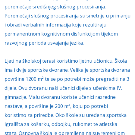
poremećaje središnjeg slušnog procesiranja.
Poremećaji slušnog procesiranja su smetnje u primanju
i obradi verbalnih informacija koje rezultiraju
permanentnom kognitivnom disfunkcijom tijekom
razvojnog perioda usvajanja jezika.
Ljeti na školskoj terasi koristimo ljetnu učionicu.
Škola
ima i dvije sportske dvorane. Velika je sportska dvorana
površine 1200 m² te se po potrebi može pregraditi na 3
dijela. Ovu dvoranu naši učenici dijele s učenicima IV.
gimnazije.
Malu dvoranu koriste učenici razredne
nastave, a površine je 200 m², koju po potrebi
koristimo za priredbe.
Oko škole su uređena sportska
igrališta za košarku, odbojku, rukomet te atletska
staza.
Osnovna škola je opremljena najsuvremenijom