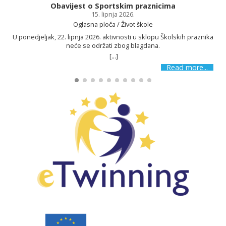
Obavijest o Sportskim praznicima
15. lipnja 2026.
Oglasna ploča / Život škole
U ponedjeljak, 22. lipnja 2026. aktivnosti u sklopu Školskih praznika
neće se održati zbog blagdana.
[...]
Read more...