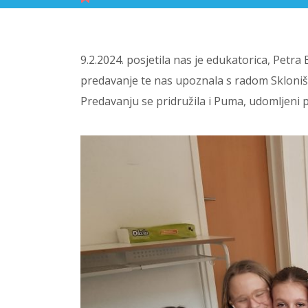
9.2.2024. posjetila nas je edukatorica, Petra 
predavanje te nas upoznala s radom Skloništ
Predavanju se pridružila i Puma, udomljeni p