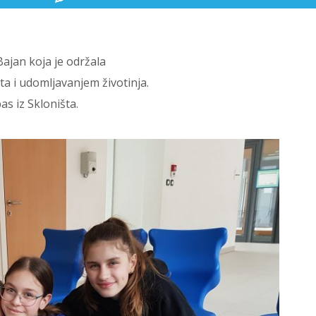
Bajan koja je održala
a i udomljavanjem životinja.
as iz Skloništa.