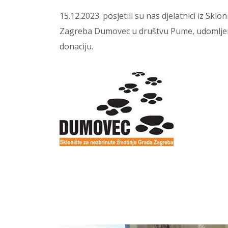
15.12.2023. posjetili su nas djelatnici iz Skl
Zagreba Dumovec u društvu Pume, udomljeno
donaciju.