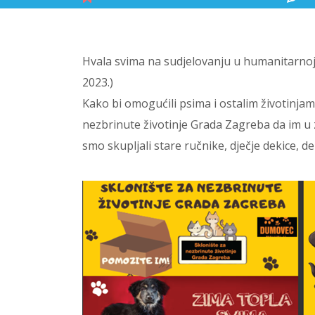
Hvala svima na sudjelovanju u humanitarnoj 
2023.)
Kako bi omogućili psima i ostalim životinja
nezbrinute životinje Grada Zagreba da im u 
smo skupljali stare ručnike, dječje dekice, d