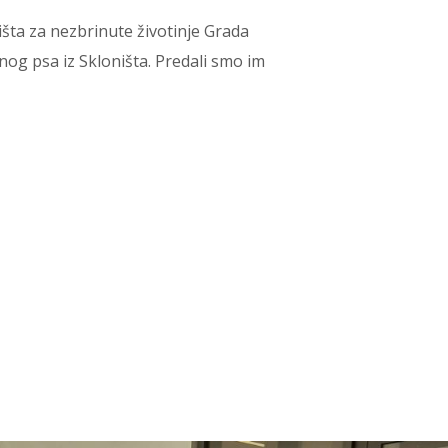
oništa za nezbrinute životinje Grada
g psa iz Skloništa. Predali smo im