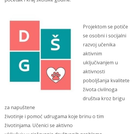
Projektom se ​potiče
se osobni i socijalni
razvoj učenika
aktivnim
uključivanjem u
aktivnosti
poboljšanja kvalitete
života civilnoga
društva kroz brigu
za napuštene
životinje i pomoć udrugama koje brinu o tim
životinjama. Učenici se aktivno