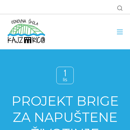
1
lis
PROJEKT BRIGE
ZA NAPUŠTENE