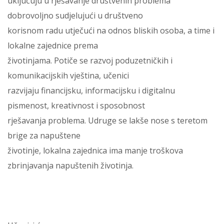
uključuju u rješavanje društvenih problema
dobrovoljno sudjelujući u društveno
korisnom radu utječući na odnos bliskih osoba, a time i
lokalne zajednice prema
životinjama. Potiče se razvoj poduzetničkih i
komunikacijskih vještina, učenici
razvijaju financijsku, informacijsku i digitalnu
pismenost, kreativnost i sposobnost
rješavanja problema. Udruge se lakše nose s teretom
brige za napuštene
životinje, lokalna zajednica ima manje troškova
zbrinjavanja napuštenih životinja.