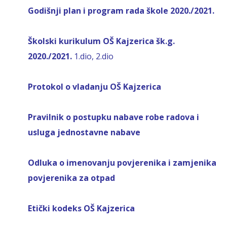
Godišnji plan i program rada škole 2020./2021.
Školski kurikulum OŠ Kajzerica šk.g.
2020./2021.
1.dio
,
2.dio
Protokol o vladanju OŠ Kajzerica
Pravilnik o postupku nabave robe radova i
usluga jednostavne nabave
Odluka o imenovanju povjerenika i zamjenika
povjerenika za otpad
Etički kodeks OŠ Kajzerica