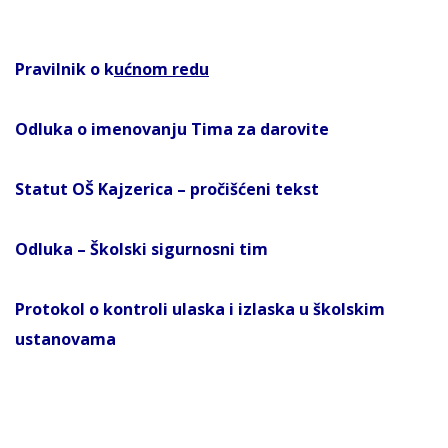
Pravilnik o k
ućnom redu
Odluka o imenovanju Tima za darovite
Statut OŠ Kajzerica – pročišćeni tekst
Odluka – Školski sigurnosni tim
Protokol o kontroli ulaska i izlaska u školskim
ustanovama