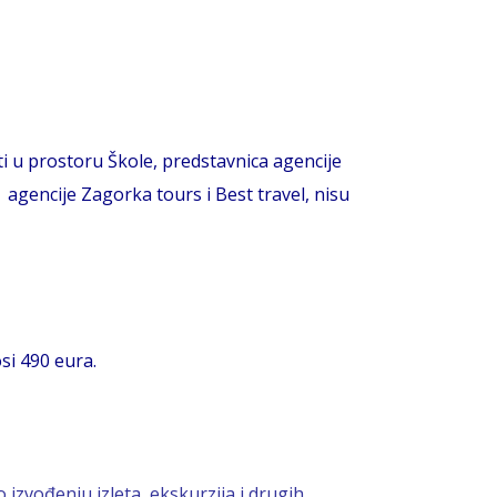
i u prostoru Škole, predstavnica agencije
 agencije Zagorka tours i Best travel, nisu
si 490 eura.
izvođenju izleta, ekskurzija i drugih