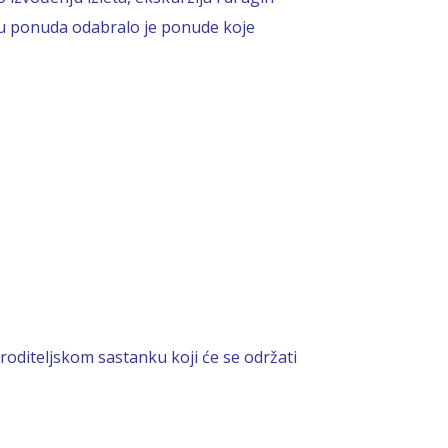
ju ponuda odabralo je ponude koje
roditeljskom sastanku koji će se održati