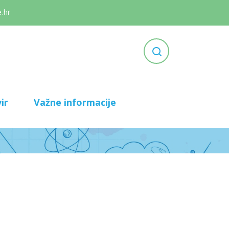
.hr
ir
Važne informacije