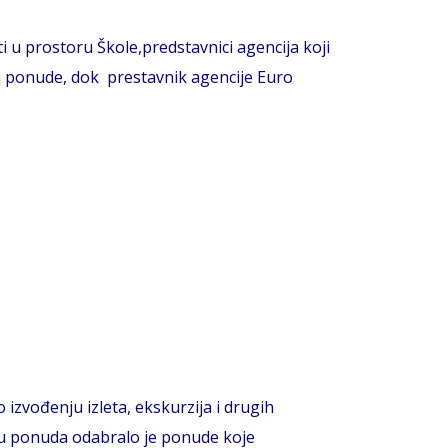
 u prostoru Škole,predstavnici agencija koji
 su ponude, dok prestavnik agencije Euro
izvođenju izleta, ekskurzija i drugih
ju ponuda odabralo je ponude koje