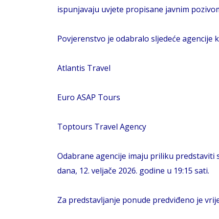
ispunjavaju uvjete propisane javnim pozivom
Povjerenstvo je odabralo sljedeće agencije
Atlantis Travel
Euro ASAP Tours
Toptours Travel Agency
Odabrane agencije imaju priliku predstaviti
dana, 12. veljače 2026. godine u 19:15 sati.
Za predstavljanje ponude predviđeno je vri