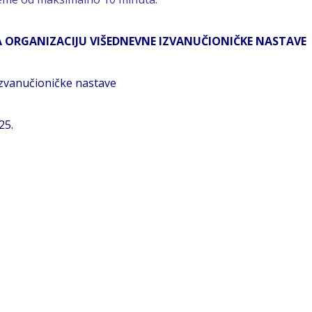
A ORGANIZACIJU VIŠEDNEVNE IZVANUČIONIČKE NASTAVE
izvanučioničke nastave
25.