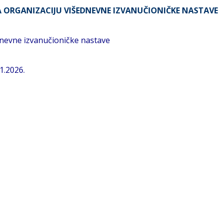
A ORGANIZACIJU VIŠEDNEVNE IZVANUČIONIČKE NASTAVE
dnevne izvanučioničke nastave
1.2026.