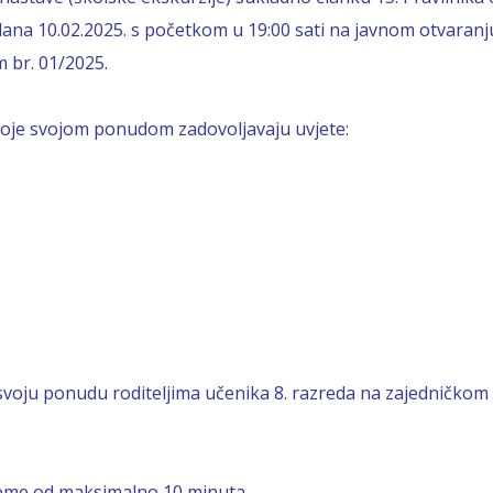
dana 10.02.2025. s početkom u 19:00 sati na javnom otvaran
 br. 01/2025.
 koje svojom ponudom zadovoljavaju uvjete:
 svoju ponudu roditeljima učenika 8. razreda na zajedničkom 
jeme od maksimalno 10 minuta.