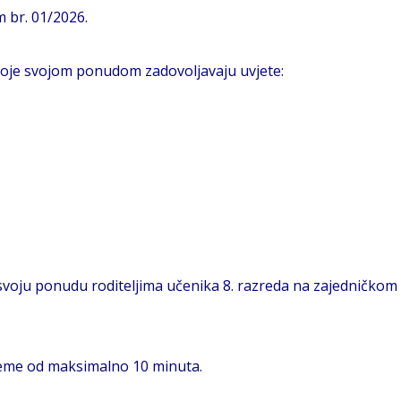
 br. 01/2026.
 koje svojom ponudom zadovoljavaju uvjete:
 svoju ponudu roditeljima učenika 8. razreda na zajedničkom 
jeme od maksimalno 10 minuta.