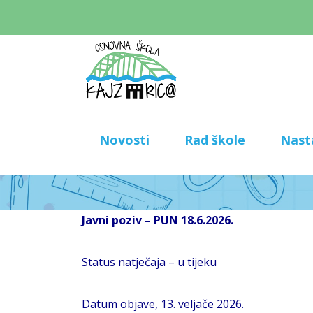
Novosti
Rad škole
Nast
Javni poziv – PUN 18.6.2026.
Status natječaja – u tijeku
Datum objave, 13. veljače 2026.