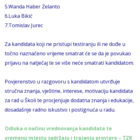
5.Wanda Haber Zelanto
6.Luka Bikić
7.Tomislav Jurec
Za kandidata koji ne pristupi testiranju ili ne dođe u
točno naznačeno vrijeme smatrat će se da je povukao
prijavu na natječaj te se više neće smatrati kandidatom.
Povjerenstvo u razgovoru s kandidatom utvrđuje
stručna znanja, vještine, interese, motivaciju kandidata
za rad u Školi te procjenjuje dodatna znanja i edukacije,
dosadašnje radno iskustvo i postignuća u radu.
Odluka o načinu vrednovanja kandidata te
vremenu mjestu sadržaju i trajanju provjere – TZK