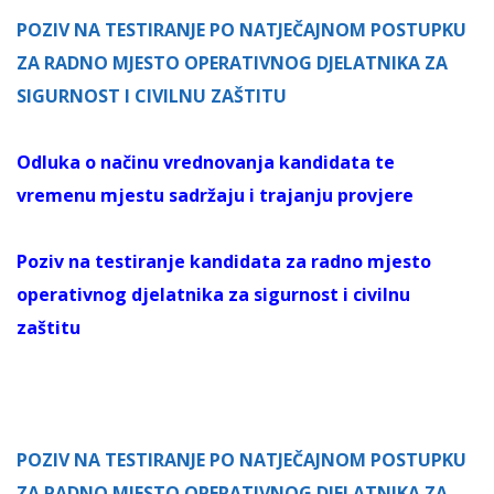
POZIV NA TESTIRANJE PO NATJEČAJNOM POSTUPKU
ZA RADNO MJESTO OPERATIVNOG DJELATNIKA ZA
SIGURNOST I CIVILNU ZAŠTITU
Odluka o načinu vrednovanja kandidata te
vremenu mjestu sadržaju i trajanju provjere
Poziv na testiranje kandidata za radno mjesto
operativnog djelatnika za sigurnost i civilnu
zaštitu
POZIV NA TESTIRANJE PO NATJEČAJNOM POSTUPKU
ZA RADNO MJESTO OPERATIVNOG DJELATNIKA ZA