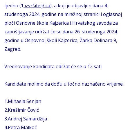
tjedno (1
izvršitelj/ica
), a koji je objavljen dana 4.
studenoga 2024. godine na mrežnoj stranici i oglasnoj
ploči Osnovne škole Kajzerica i Hrvatskog zavoda za
zapošljavanje održat će se dana 26. studenoga 2024.
godine u Osnovnoj školi Kajzerica, Žarka Dolinara 9,
Zagreb.
Vrednovanje kandidata održat će se u 12 sati:
Kandidate molimo da dođu u točno naznačeno vrijeme:
1.Mihaela Senjan
2.Krešimir Čović
3.Andrej Samardžija
4.Petra Malkoč