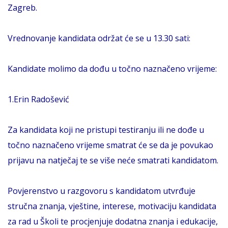
Zagreb.
Vrednovanje kandidata održat će se u 13.30 sati:
Kandidate molimo da dođu u točno naznačeno vrijeme:
1.Erin Radošević
Za kandidata koji ne pristupi testiranju ili ne dođe u
točno naznačeno vrijeme smatrat će se da je povukao
prijavu na natječaj te se više neće smatrati kandidatom.
Povjerenstvo u razgovoru s kandidatom utvrđuje
stručna znanja, vještine, interese, motivaciju kandidata
za rad u Školi te procjenjuje dodatna znanja i edukacije,