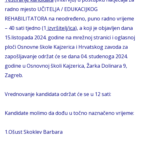
radno mjesto UČITELJA / EDUKACIJKOG
REHABILITATORA na neodređeno, puno radno vrijeme
– 40 sati tjedno (1
izvršitelj/ica
), a koji je objavljen dana
15.listopada 2024. godine na mrežnoj stranici i oglasnoj
ploči Osnovne škole Kajzerica i Hrvatskog zavoda za
zapošljavanje održat će se dana 04. studenoga 2024.
godine u Osnovnoj školi Kajzerica, Žarka Dolinara 9,
Zagreb.
Vrednovanje kandidata održat će se u 12 sati:
Kandidate molimo da dođu u točno naznačeno vrijeme:
1.Ošust Skoklev Barbara