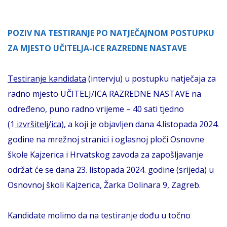
POZIV NA TESTIRANJE PO NATJEČAJNOM POSTUPKU
ZA MJESTO UČITELJA-ICE RAZREDNE NASTAVE
Testiranje kandidata
(intervju) u postupku natječaja za
radno mjesto UČITELJ/ICA RAZREDNE NASTAVE na
određeno, puno radno vrijeme – 40 sati tjedno
(1
izvršitelj/ica
), a koji je objavljen dana 4.listopada 2024.
godine na mrežnoj stranici i oglasnoj ploči Osnovne
škole Kajzerica i Hrvatskog zavoda za zapošljavanje
održat će se dana 23. listopada 2024. godine (srijeda) u
Osnovnoj školi Kajzerica, Žarka Dolinara 9, Zagreb.
Kandidate molimo da na testiranje dođu u točno