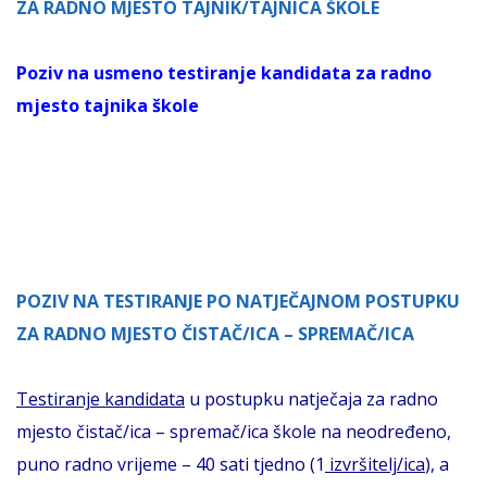
ZA RADNO MJESTO TAJNIK/TAJNICA ŠKOLE
Poziv na usmeno testiranje kandidata za radno
mjesto tajnika škole
POZIV NA TESTIRANJE PO NATJEČAJNOM POSTUPKU
ZA RADNO MJESTO ČISTAČ/ICA – SPREMAČ/ICA
Testiranje kandidata
u postupku natječaja za radno
mjesto čistač/ica – spremač/ica škole na neodređeno,
puno radno vrijeme – 40 sati tjedno (1
izvršitelj/ica
), a