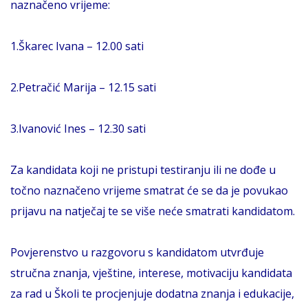
naznačeno vrijeme:
1.Škarec Ivana – 12.00 sati
2.Petračić Marija – 12.15 sati
3.Ivanović Ines – 12.30 sati
Za kandidata koji ne pristupi testiranju ili ne dođe u
točno naznačeno vrijeme smatrat će se da je povukao
prijavu na natječaj te se više neće smatrati kandidatom.
Povjerenstvo u razgovoru s kandidatom utvrđuje
stručna znanja, vještine, interese, motivaciju kandidata
za rad u Školi te procjenjuje dodatna znanja i edukacije,