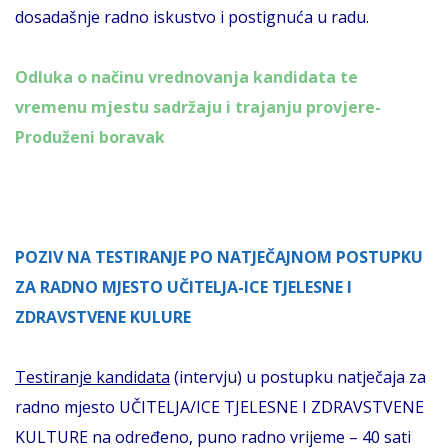
dosadašnje radno iskustvo i postignuća u radu.
Odluka o načinu vrednovanja kandidata te
vremenu mjestu sadržaju i trajanju provjere-
Produženi boravak
POZIV NA TESTIRANJE PO NATJEČAJNOM POSTUPKU
ZA RADNO MJESTO UČITELJA-ICE TJELESNE I
ZDRAVSTVENE KULURE
Testiranje kandidata
(intervju) u postupku natječaja za
radno mjesto UČITELJA/ICE TJELESNE I ZDRAVSTVENE
KULTURE na određeno, puno radno vrijeme – 40 sati