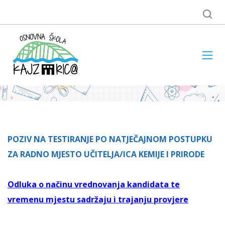
POZIV NA TESTIRANJE PO NATJEČAJNOM POSTUPKU
ZA RADNO MJESTO UČITELJA/ICA KEMIJE I PRIRODE
Odluka o načinu vrednovanja kandidata te
vremenu mjestu sadržaju i trajanju provjere