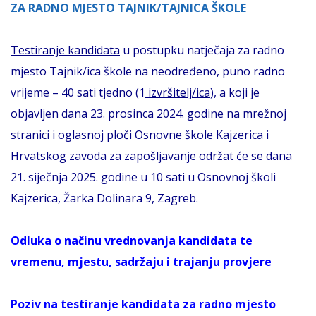
ZA RADNO MJESTO TAJNIK/TAJNICA ŠKOLE
Testiranje kandidata
u postupku natječaja za radno
mjesto Tajnik/ica škole na neodređeno, puno radno
vrijeme – 40 sati tjedno (1
izvršitelj/ica
), a koji je
objavljen dana 23. prosinca 2024. godine na mrežnoj
stranici i oglasnoj ploči Osnovne škole Kajzerica i
Hrvatskog zavoda za zapošljavanje održat će se dana
21. siječnja 2025. godine u 10 sati u Osnovnoj školi
Kajzerica, Žarka Dolinara 9, Zagreb.
Odluka o načinu vrednovanja kandidata te
vremenu, mjestu, sadržaju i trajanju provjere
Poziv na testiranje kandidata za radno mjesto