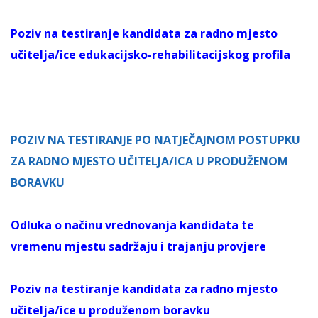
Poziv na testiranje kandidata za radno mjesto
učitelja/ice edukacijsko-rehabilitacijskog profila
POZIV NA TESTIRANJE PO NATJEČAJNOM POSTUPKU
ZA RADNO MJESTO UČITELJA/ICA U PRODUŽENOM
BORAVKU
Odluka o načinu vrednovanja kandidata te
vremenu mjestu sadržaju i trajanju provjere
Poziv na testiranje kandidata za radno mjesto
učitelja/ice u produženom boravku