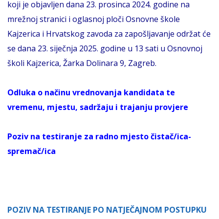
koji je objavljen dana 23. prosinca 2024. godine na
mrežnoj stranici i oglasnoj ploči Osnovne škole
Kajzerica i Hrvatskog zavoda za zapošljavanje održat će
se dana 23. siječnja 2025. godine u 13 sati u Osnovnoj
školi Kajzerica, Žarka Dolinara 9, Zagreb.
Odluka o načinu vrednovanja kandidata te
vremenu, mjestu, sadržaju i trajanju provjere
Poziv na testiranje za radno mjesto čistač/ica-
sp
remač/ica
POZIV NA TESTIRANJE PO NATJEČAJNOM POSTUPKU