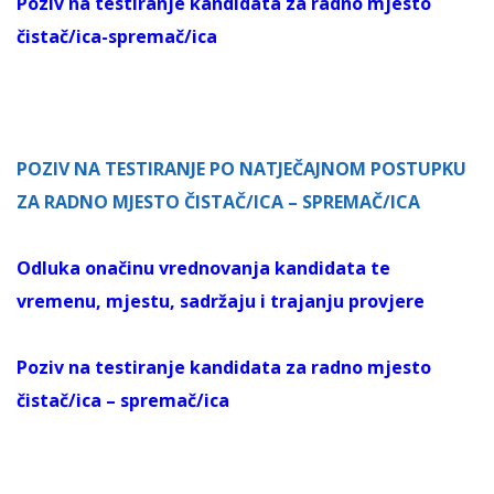
Poziv na testiranje kandidata za radno mjesto
čistač/ica-spremač/ica
POZIV NA TESTIRANJE PO NATJEČAJNOM POSTUPKU
ZA RADNO MJESTO ČISTAČ/ICA – SPREMAČ/ICA
Odluka onačinu vrednovanja kandidata te
vremenu, mjestu, sadržaju i trajanju provjere
Poziv na testiranje kandidata za radno mjesto
čistač/ica – spremač/ica