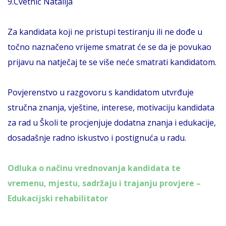
9.Cvetnić Natalija
Za kandidata koji ne pristupi testiranju ili ne dođe u
točno naznačeno vrijeme smatrat će se da je povukao
prijavu na natječaj te se više neće smatrati kandidatom.
Povjerenstvo u razgovoru s kandidatom utvrđuje
stručna znanja, vještine, interese, motivaciju kandidata
za rad u Školi te procjenjuje dodatna znanja i edukacije,
dosadašnje radno iskustvo i postignuća u radu.
Odluka o načinu vrednovanja kandidata te
vremenu, mjestu, sadržaju i trajanju provjere –
Edukacijski rehabilitator