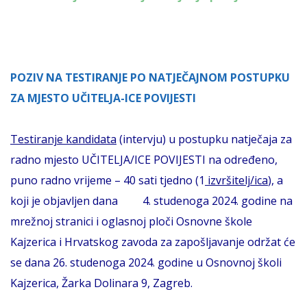
POZIV NA TESTIRANJE PO NATJEČAJNOM POSTUPKU
ZA MJESTO UČITELJA-ICE POVIJESTI
Testiranje kandidata
(intervju) u postupku natječaja za
radno mjesto UČITELJA/ICE POVIJESTI na određeno,
puno radno vrijeme – 40 sati tjedno (1
izvršitelj/ica
), a
koji je objavljen dana 4. studenoga 2024. godine na
mrežnoj stranici i oglasnoj ploči Osnovne škole
Kajzerica i Hrvatskog zavoda za zapošljavanje održat će
se dana 26. studenoga 2024. godine u Osnovnoj školi
Kajzerica, Žarka Dolinara 9, Zagreb.