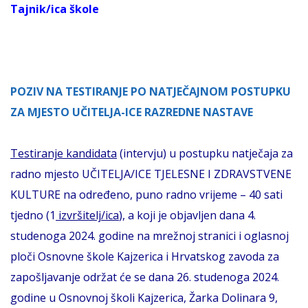
Tajnik/ica škole
POZIV NA TESTIRANJE PO NATJEČAJNOM POSTUPKU
ZA MJESTO UČITELJA-ICE RAZREDNE NASTAVE
Testiranje kandidata
(intervju) u postupku natječaja za
radno mjesto UČITELJA/ICE TJELESNE I ZDRAVSTVENE
KULTURE na određeno, puno radno vrijeme – 40 sati
tjedno (1
izvršitelj/ica
), a koji je objavljen dana 4.
studenoga 2024. godine na mrežnoj stranici i oglasnoj
ploči Osnovne škole Kajzerica i Hrvatskog zavoda za
zapošljavanje održat će se dana 26. studenoga 2024.
godine u Osnovnoj školi Kajzerica, Žarka Dolinara 9,