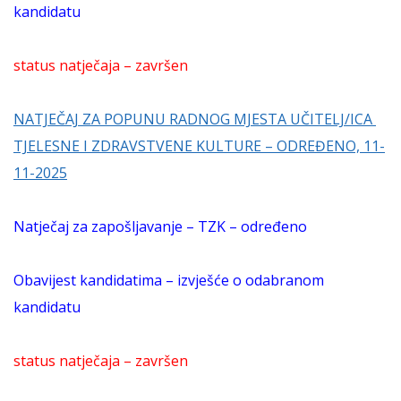
kandidatu
status natječaja – završen
NATJEČAJ ZA POPUNU RADNOG MJESTA UČITELJ/ICA
TJELESNE I ZDRAVSTVENE KULTURE – ODREĐENO, 11-
11-2025
Natječaj za zapošljavanje – TZK – određeno
Obavijest kandidatima – izvješće o odabranom
kandidatu
status natječaja – završen