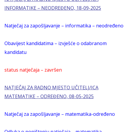
INFORMATIKE – NEODREĐENO, 18-09-2025
Natječaj za zapošljavanje – informatika – neodređeno
Obavijest kandidatima – izvješće o odabranom
kandidatu
status natječaja – završen
NATJEČAJ ZA RADNO MJESTO UČITELJ/ICA
MATEMATIKE – ODREĐENO, 08-05-2025
Natječaj za zapošljavanje – matematika-određeno
Odluka o poništenju natječaja – matematika –