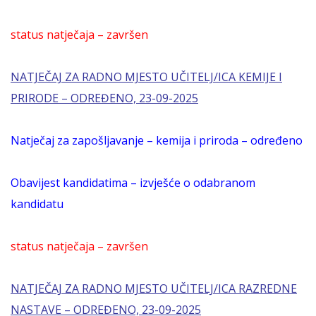
status natječaja – završen
NATJEČAJ ZA RADNO MJESTO UČITELJ/ICA KEMIJE I
PRIRODE – ODREĐENO, 23-09-2025
Natječaj za zapošljavanje – kemija i priroda – određeno
Obavijest kandidatima – izvješće o odabranom
kandidatu
status natječaja – završen
NATJEČAJ ZA RADNO MJESTO UČITELJ/ICA RAZREDNE
NASTAVE – ODREĐENO, 23-09-2025