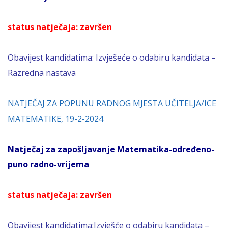
status natječaja: završen
Obavijest kandidatima:
Izvješeće o odabiru kandidata –
Razredna nastava
NATJEČAJ ZA POPUNU RADNOG MJESTA UČITELJA/ICE
MATEMATIKE, 19-2-2024
Natječaj za zapošljavanje Matematika-određeno-
puno radno-vrijema
status natječaja: završen
Obavijest kandidatima:
Izvješće o odabiru kandidata –