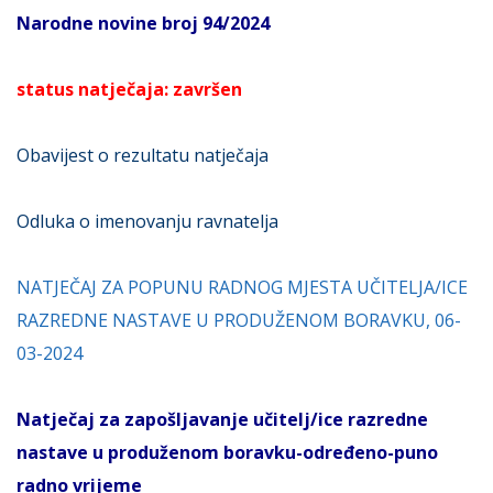
Narodne novine broj 94/2024
status natječaja: završen
Obavijest o rezultatu natječaja
Odluka o imenovanju ravnatelja
NATJEČAJ ZA POPUNU RADNOG MJESTA UČITELJA/ICE
RAZREDNE NASTAVE U PRODUŽENOM BORAVKU, 06-
03-2024
Natječaj za zapošljavanje učitelj/ice razredne
nastave u produženom boravku-određeno-puno
radno vrijeme