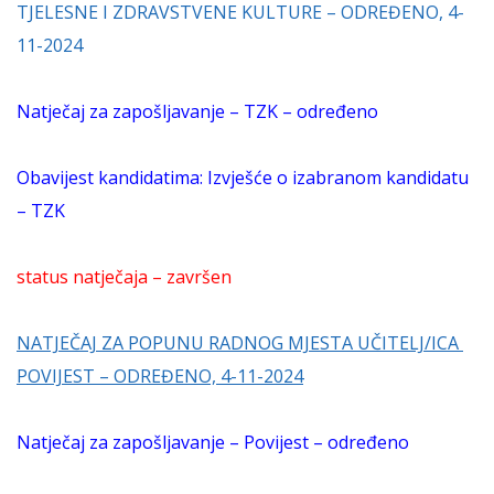
TJELESNE I ZDRAVSTVENE KULTURE – ODREĐENO, 4-
11-2024
Natječaj za zapošljavanje – TZK – određeno
Obavijest kandidatima: Izvješće o izabranom kandidatu
– TZK
status natječaja – završen
NATJEČAJ ZA POPUNU RADNOG MJESTA UČITELJ/ICA
POVIJEST – ODREĐENO, 4-11-2024
Natječaj za zapošljavanje – Povijest – određeno