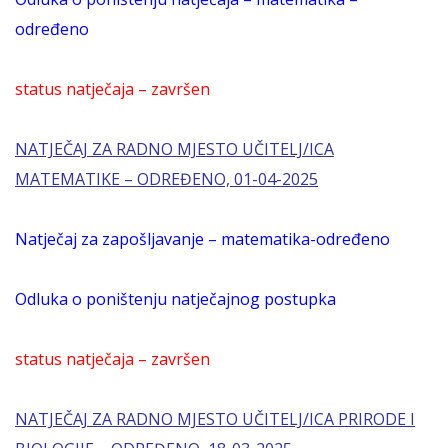
određeno
status natječaja – završen
NATJEČAJ ZA RADNO MJESTO UČITELJ/ICA
MATEMATIKE – ODREĐENO, 01-04-2025
Natječaj za zapošljavanje – matematika-određeno
Odluka o poništenju natječajnog postupka
status natječaja – završen
NATJEČAJ ZA RADNO MJESTO UČITELJ/ICA PRIRODE I