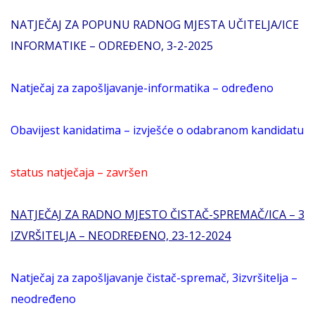
NATJEČAJ ZA POPUNU RADNOG MJESTA UČITELJA/ICE
INFORMATIKE – ODREĐENO, 3-2-2025
Natječaj za zapošljavanje-informatika – određeno
Obavijest kanidatima – izvješće o odabranom kandidatu
status natječaja – završen
NATJEČAJ ZA RADNO MJESTO ČISTAČ-SPREMAČ/ICA – 3
IZVRŠITELJA – NEODREĐENO, 23-12-2024
Natječaj za zapošljavanje čistač-spremač, 3izvršitelja –
neodređeno