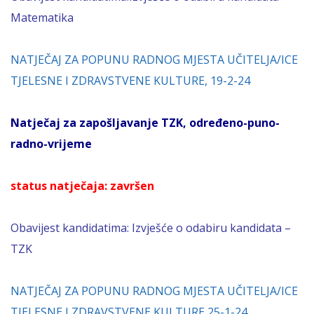
Matematika
NATJEČAJ ZA POPUNU RADNOG MJESTA UČITELJA/ICE
TJELESNE I ZDRAVSTVENE KULTURE, 19-2-24
Natječaj za zapošljavanje TZK, određeno-puno-
radno-vrijeme
status natječaja: završen
Obavijest kandidatima:
Izvješće o odabiru kandidata –
TZK
NATJEČAJ ZA POPUNU RADNOG MJESTA UČITELJA/ICE
TJELESNE I ZDRAVSTVENE KULTURE 25-1-24