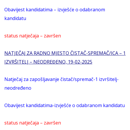
Obavijest kandidatima – izvješće o odabranom
kandidatu
status natječaja – završen
NATJEČAJ ZA RADNO MJESTO ČISTAČ-SPREMAČ/ICA – 1
IZVRŠITELJ – NEODREĐENO, 19-02-2025
Natječaj za zapošljavanje čistač/spremač-1 izvršitelj-
neodređeno
Obavijest kandidatima-izvješće o odabranom kandidatu
status natječaja – završen