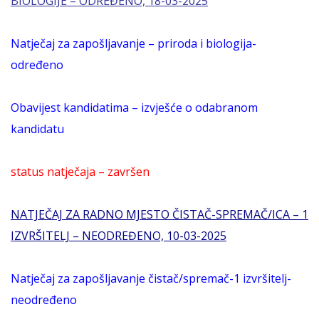
BIOLOGIJE – ODREĐENO, 18-03-2025
Natječaj za zapošljavanje – priroda i biologija-
određeno
Obavijest kandidatima – izvješće o odabranom
kandidatu
status natječaja – završen
NATJEČAJ ZA RADNO MJESTO ČISTAČ-SPREMAČ/ICA – 1
IZVRŠITELJ – NEODREĐENO, 10-03-2025
Natječaj za zapošljavanje čistač/spremač-1 izvršitelj-
neodređeno