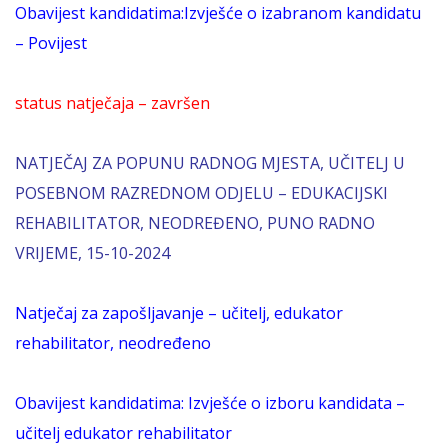
Obavijest kandidatima:Izvješće o izabranom kandidatu
– Povijest
status natječaja – završen
NATJEČAJ ZA POPUNU RADNOG MJESTA, UČITELJ U
POSEBNOM RAZREDNOM ODJELU – EDUKACIJSKI
REHABILITATOR, NEODREĐENO, PUNO RADNO
VRIJEME, 15-10-2024
Natječaj za zapošljavanje – učitelj, edukator
rehabilitator, neodređeno
Obavijest kandidatima: Izvješće o izboru kandidata –
učitelj edukator rehabilitator