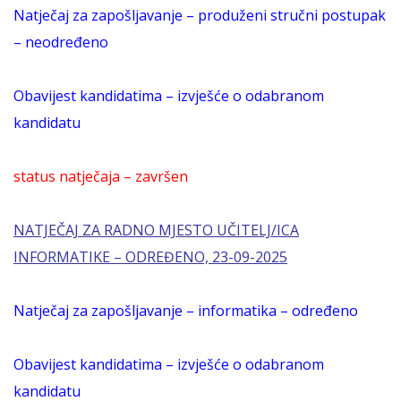
Natječaj za zapošljavanje – produženi stručni postupak
– neodređeno
Obavijest kandidatima – izvješće o odabranom
kandidatu
status natječaja – završen
NATJEČAJ ZA RADNO MJESTO UČITELJ/ICA
INFORMATIKE – ODREĐENO, 23-09-2025
Natječaj za zapošljavanje – informatika – određeno
Obavijest kandidatima – izvješće o odabranom
kandidatu