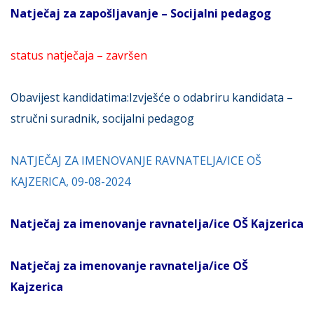
Natječaj za zapošljavanje – Socijalni pedagog
status natječaja – završen
Obavijest kandidatima:
Izvješće o odabriru kandidata –
stručni suradnik, socijalni pedagog
NATJEČAJ ZA IMENOVANJE RAVNATELJA/ICE OŠ
KAJZERICA, 09-08-2024
Natječaj za imenovanje ravnatelja/ice
OŠ Kajzeric
a
Natječaj za imenovanje ravnatelja/ice OŠ
Kajzerica