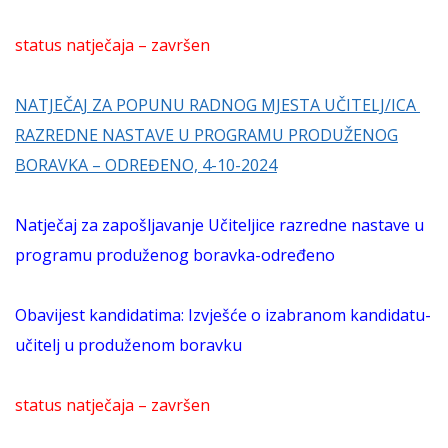
status natječaja – završen
NATJEČAJ ZA POPUNU RADNOG MJESTA UČITELJ/ICA
RAZREDNE NASTAVE U PROGRAMU PRODUŽENOG
BORAVKA – ODREĐENO, 4-10-2024
Natječaj za zapošljavanje Učiteljice razredne nastave u
programu produženog boravka-određeno
Obavijest kandidatima: Izvješće o izabranom kandidatu-
učitelj u produženom boravku
status natječaja – završen