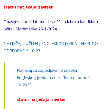
status natječaja: završen
Obavijest kandidatima – Izvješće o izboru kandidata –
učitelj Matematike 25-1-2024
NATJEČAJ – UČITELJ ENGLESKOG JEZIKA – NEPUNO
ODREĐENO 9-10-23
Natječaj za zapošljavanje učitelja
Engleskog jezika na određeno nepuno 9-
10-2023
status natječaja: završen