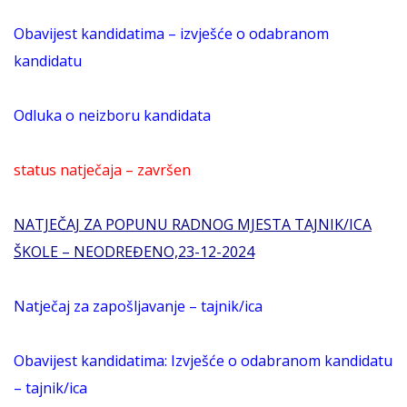
Obavijest kandidatima – izvješće o odabranom
kandidatu
Odluka o neizboru kandidata
status natječaja – završen
NATJEČAJ ZA POPUNU RADNOG MJESTA TAJNIK/ICA
ŠKOLE – NEODREĐENO,23-12-2024
Natječaj za zapošljavanje – tajnik/ica
Obavijest kandidatima: Izvješće o odabranom kandidatu
– tajnik/ica