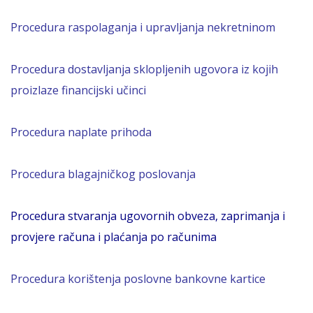
Procedura raspolaganja i upravljanja nekretninom
Procedura dostavljanja
skloplj
enih
ugovora iz kojih
proizlaze financijski učinci
Procedura naplate prihoda
Procedura blagajničkog poslovanja
Procedura stvaranja ugovornih obveza, zaprimanja i
provjere računa i plaćanja po računima
Procedura korištenja poslovne bankovne kartice