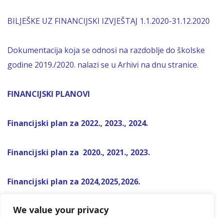
BILJEŠKE UZ FINANCIJSKI IZVJEŠTAJ 1.1.2020-31.12.2020
Dokumentacija koja se odnosi na razdoblje do školske
godine 2019./2020. nalazi se u Arhivi na dnu stranice.
FINANCIJSKI PLANOVI
Financijski plan za 2022., 2023., 2024.
Financijski plan za 2020., 2021., 2023.
Financijski plan za 2024,2025,2026.
We value your privacy
Financijski plan za 2026,2027,2028.